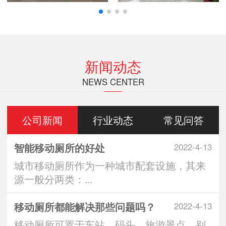
新闻动态
NEWS CENTER
公司新闻
行业动态
常见问答
智能移动厕所的好处
2022-4-13
城市移动厕所作为一种城市配套设施，其来
源一般分两类：...
移动厕所都能解决那些问题吗？
2022-4-13
移动厕所可置于车站、码头、旅游景点、别