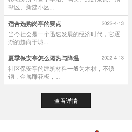
墅区、新建小区...
适合选购岗亭的要点
2022-4-13
当今社会是一个迅速发展的经济时代，它逐
渐的趋向于城...
夏季保安亭怎么隔热与降温
2022-4-13
社区保安亭的建筑材料一般为木材，不锈
钢，金属雕花板，...
查看详情