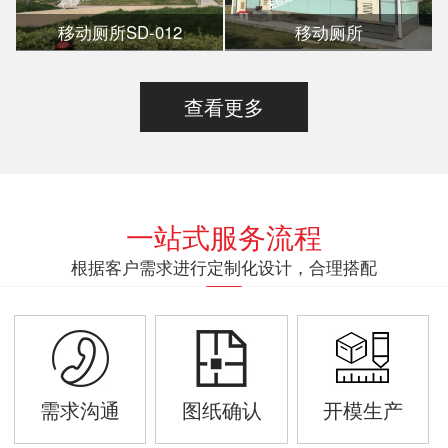
移动厕所SD-012
移动厕所
查看更多
一站式服务流程
根据客户需求进行定制化设计，合理搭配
需求沟通
图纸确认
开模生产