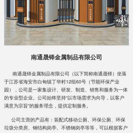
南通晟铎金属制品有限公司
南通晟铎金属制品有限公司（以下简称南通晟铎）坐落
于江苏省海安市白甸镇丁华村12组60号（节能环保产业
园），公司是一家集设计、研发、制造、销售和服务为一体
的专业型企业。公司始终坚持“以市场需求为向导，以客户
满意为宗旨”的服务理念，提供定制服务。
公司主营的产品有：装配式移动公厕、环保公厕、环保
垃圾分类房、钢结构岗亭、不锈钢岗亭等等，可以根据客户