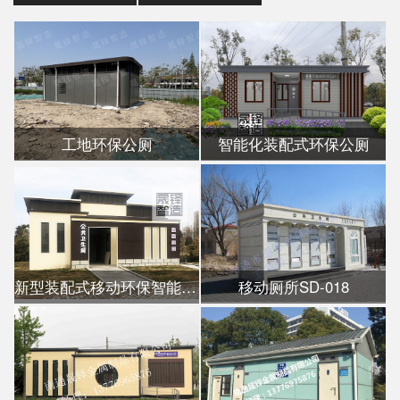
工地环保公厕
智能化装配式环保公厕
新型装配式移动环保智能公厕
移动厕所SD-018