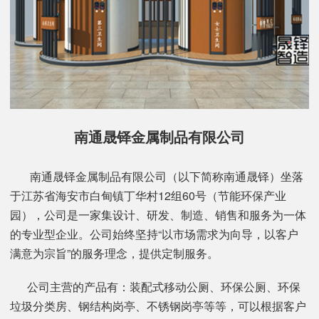
南通晟铎金属制品有限公司
南通晟铎金属制品有限公司（以下简称南通晟铎）坐落
于江苏省海安市白甸镇丁华村12组60号（节能环保产业
园），公司是一家集设计、研发、制造、销售和服务为一体
的专业型企业。公司始终坚持“以市场需求为向导，以客户
满意为宗旨”的服务理念，提供定制服务。
公司主营的产品有：装配式移动公厕、环保公厕、环保
垃圾分类房、钢结构岗亭、不锈钢岗亭等等，可以根据客户