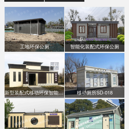
工地环保公厕
智能化装配式环保公厕
新型装配式移动环保智能公厕
移动厕所SD-018