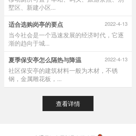
墅区、新建小区...
适合选购岗亭的要点
2022-4-13
当今社会是一个迅速发展的经济时代，它逐
渐的趋向于城...
夏季保安亭怎么隔热与降温
2022-4-13
社区保安亭的建筑材料一般为木材，不锈
钢，金属雕花板，...
查看详情