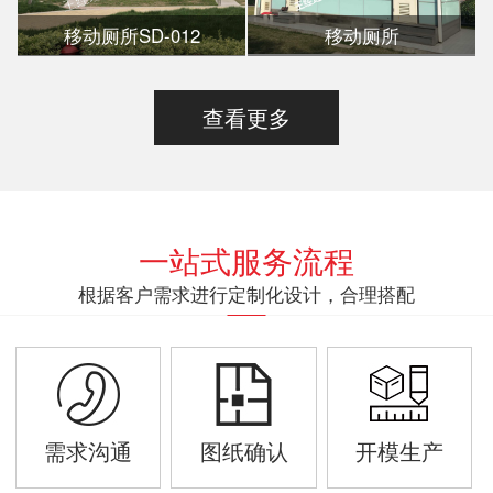
移动厕所SD-012
移动厕所
查看更多
一站式服务流程
根据客户需求进行定制化设计，合理搭配
需求沟通
图纸确认
开模生产