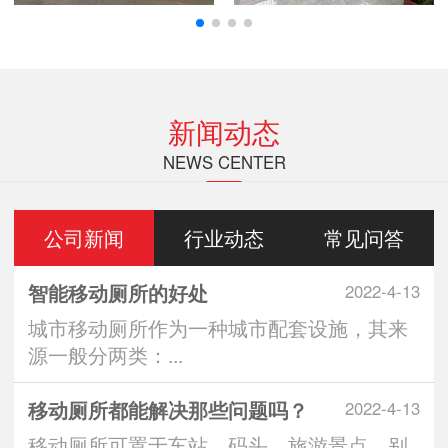
新闻动态
NEWS CENTER
公司新闻
行业动态
常见问答
智能移动厕所的好处
2022-4-13
城市移动厕所作为一种城市配套设施，其来
源一般分两类：...
移动厕所都能解决那些问题吗？
2022-4-13
移动厕所可置于车站、码头、旅游景点、别