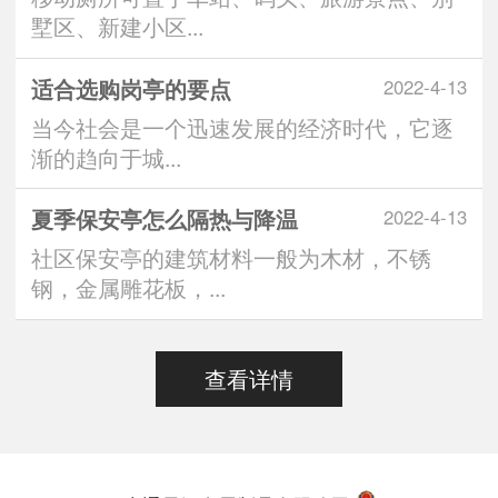
墅区、新建小区...
适合选购岗亭的要点
2022-4-13
当今社会是一个迅速发展的经济时代，它逐
渐的趋向于城...
夏季保安亭怎么隔热与降温
2022-4-13
社区保安亭的建筑材料一般为木材，不锈
钢，金属雕花板，...
查看详情