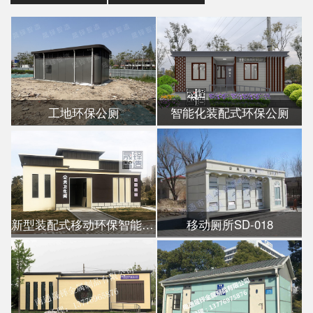
工地环保公厕
智能化装配式环保公厕
新型装配式移动环保智能公厕
移动厕所SD-018