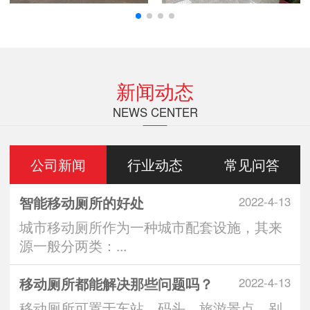
新闻动态
NEWS CENTER
公司新闻
行业动态
常见问答
智能移动厕所的好处
2022-4-13
城市移动厕所作为一种城市配套设施，其来
源一般分两类：...
移动厕所都能解决那些问题吗？
2022-4-13
移动厕所可置于车站、码头、旅游景点、别