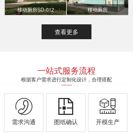
移动厕所SD-012
移动厕所
查看更多
一站式服务流程
根据客户需求进行定制化设计，合理搭配
需求沟通
图纸确认
开模生产