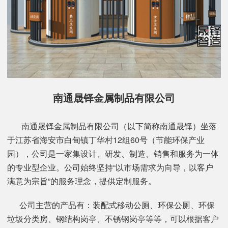
南通晟铎金属制品有限公司
南通晟铎金属制品有限公司（以下简称南通晟铎）坐落
于江苏省海安市白甸镇丁华村12组60号（节能环保产业
园），公司是一家集设计、研发、制造、销售和服务为一体
的专业型企业。公司始终坚持“以市场需求为向导，以客户
满意为宗旨”的服务理念，提供定制服务。
公司主营的产品有：装配式移动公厕、环保公厕、环保
垃圾分类房、钢结构岗亭、不锈钢岗亭等等，可以根据客户