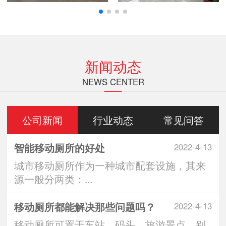
新闻动态
NEWS CENTER
公司新闻
行业动态
常见问答
智能移动厕所的好处
2022-4-13
城市移动厕所作为一种城市配套设施，其来
源一般分两类：...
移动厕所都能解决那些问题吗？
2022-4-13
移动厕所可置于车站、码头、旅游景点、别