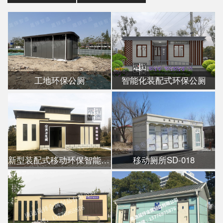
工地环保公厕
智能化装配式环保公厕
新型装配式移动环保智能公厕
移动厕所SD-018