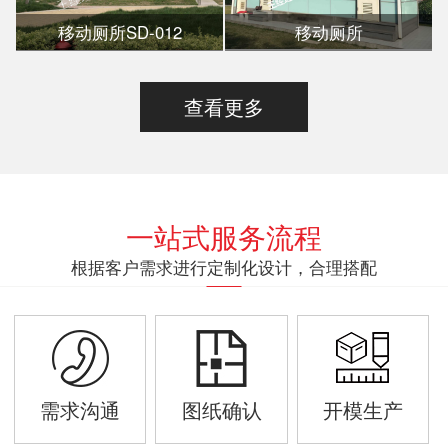
移动厕所SD-012
移动厕所
查看更多
一站式服务流程
根据客户需求进行定制化设计，合理搭配
需求沟通
图纸确认
开模生产