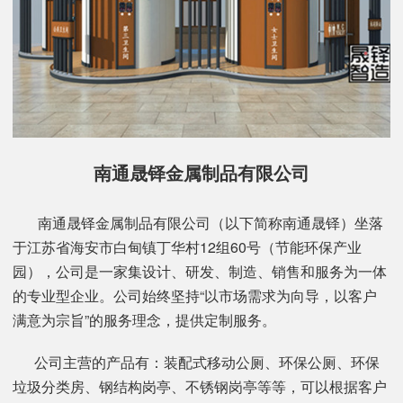
南通晟铎金属制品有限公司
南通晟铎金属制品有限公司（以下简称南通晟铎）坐落
于江苏省海安市白甸镇丁华村12组60号（节能环保产业
园），公司是一家集设计、研发、制造、销售和服务为一体
的专业型企业。公司始终坚持“以市场需求为向导，以客户
满意为宗旨”的服务理念，提供定制服务。
公司主营的产品有：装配式移动公厕、环保公厕、环保
垃圾分类房、钢结构岗亭、不锈钢岗亭等等，可以根据客户