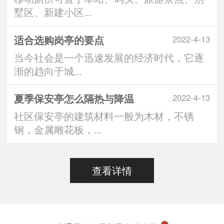
墅区、新建小区...
适合选购岗亭的要点
2022-4-13
当今社会是一个迅速发展的经济时代，它逐
渐的趋向于城...
夏季保安亭怎么隔热与降温
2022-4-13
社区保安亭的建筑材料一般为木材，不锈
钢，金属雕花板，...
查看详情