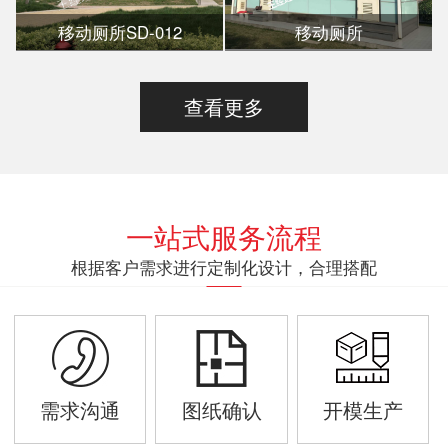
移动厕所SD-012
移动厕所
查看更多
一站式服务流程
根据客户需求进行定制化设计，合理搭配
需求沟通
图纸确认
开模生产