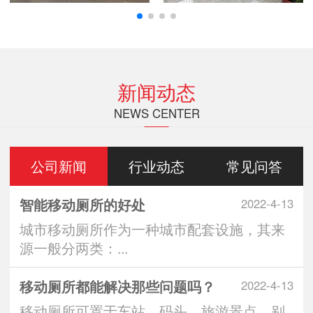
新闻动态
NEWS CENTER
公司新闻
行业动态
常见问答
智能移动厕所的好处
2022-4-13
城市移动厕所作为一种城市配套设施，其来
源一般分两类：...
移动厕所都能解决那些问题吗？
2022-4-13
移动厕所可置于车站、码头、旅游景点、别