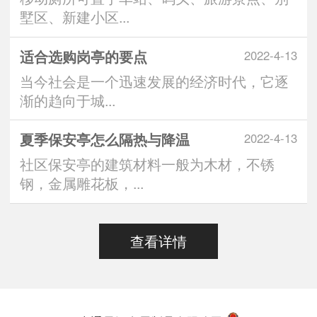
墅区、新建小区...
适合选购岗亭的要点
2022-4-13
当今社会是一个迅速发展的经济时代，它逐
渐的趋向于城...
夏季保安亭怎么隔热与降温
2022-4-13
社区保安亭的建筑材料一般为木材，不锈
钢，金属雕花板，...
查看详情