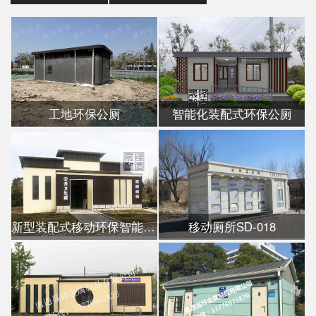
工地环保公厕
智能化装配式环保公厕
新型装配式移动环保智能公厕
移动厕所SD-018