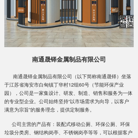
南通晟铎金属制品有限公司
南通晟铎金属制品有限公司（以下简称南通晟铎）坐落
于江苏省海安市白甸镇丁华村12组60号（节能环保产业
园），公司是一家集设计、研发、制造、销售和服务为一体
的专业型企业。公司始终坚持“以市场需求为向导，以客户
满意为宗旨”的服务理念，提供定制服务。
公司主营的产品有：装配式移动公厕、环保公厕、环保
垃圾分类房、钢结构岗亭、不锈钢岗亭等等，可以根据客户