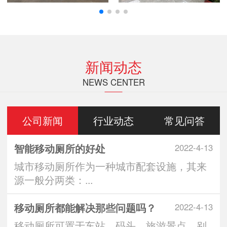
新闻动态
NEWS CENTER
公司新闻
行业动态
常见问答
智能移动厕所的好处
2022-4-13
城市移动厕所作为一种城市配套设施，其来
源一般分两类：...
移动厕所都能解决那些问题吗？
2022-4-13
移动厕所可置于车站、码头、旅游景点、别