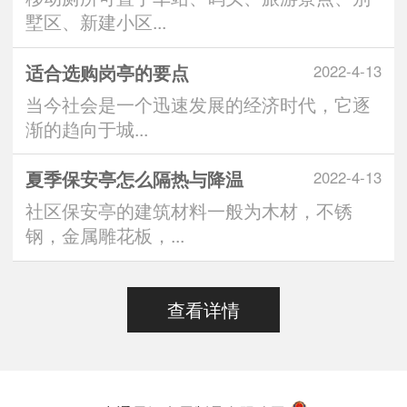
墅区、新建小区...
适合选购岗亭的要点
2022-4-13
当今社会是一个迅速发展的经济时代，它逐
渐的趋向于城...
夏季保安亭怎么隔热与降温
2022-4-13
社区保安亭的建筑材料一般为木材，不锈
钢，金属雕花板，...
查看详情