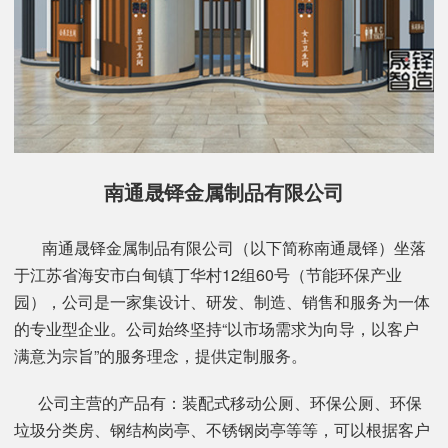
南通晟铎金属制品有限公司
南通晟铎金属制品有限公司（以下简称南通晟铎）坐落
于江苏省海安市白甸镇丁华村12组60号（节能环保产业
园），公司是一家集设计、研发、制造、销售和服务为一体
的专业型企业。公司始终坚持“以市场需求为向导，以客户
满意为宗旨”的服务理念，提供定制服务。
公司主营的产品有：装配式移动公厕、环保公厕、环保
垃圾分类房、钢结构岗亭、不锈钢岗亭等等，可以根据客户