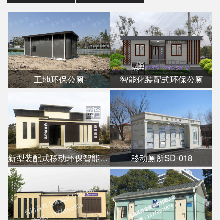
工地环保公厕
智能化装配式环保公厕
新型装配式移动环保智能公厕
移动厕所SD-018