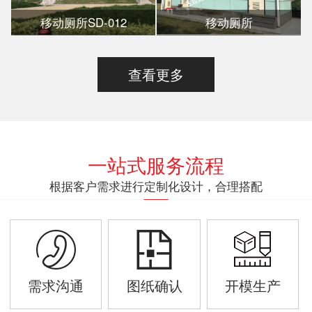
移动厕所SD-012
移动厕所
查看更多
一站式服务流程
根据客户需求进行定制化设计，合理搭配
需求沟通
图纸确认
开模生产