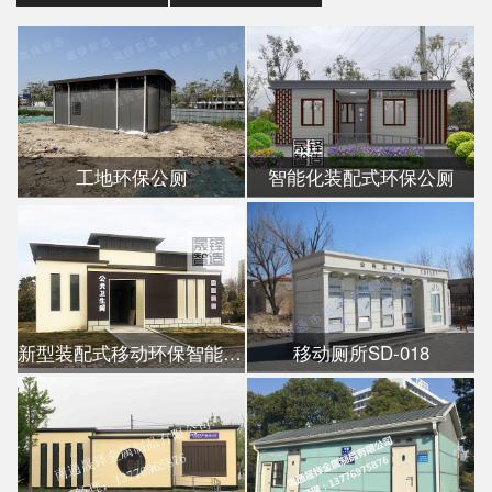
工地环保公厕
智能化装配式环保公厕
新型装配式移动环保智能公厕
移动厕所SD-018