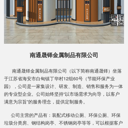
南通晟铎金属制品有限公司
南通晟铎金属制品有限公司（以下简称南通晟铎）坐落
于江苏省海安市白甸镇丁华村12组60号（节能环保产业
园），公司是一家集设计、研发、制造、销售和服务为一体
的专业型企业。公司始终坚持“以市场需求为向导，以客户
满意为宗旨”的服务理念，提供定制服务。
公司主营的产品有：装配式移动公厕、环保公厕、环保
垃圾分类房、钢结构岗亭、不锈钢岗亭等等，可以根据客户