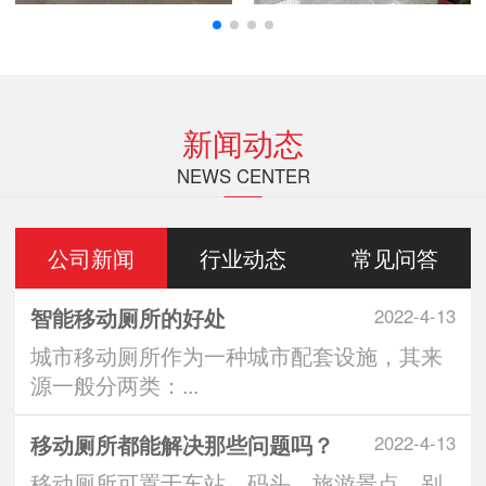
新闻动态
NEWS CENTER
公司新闻
行业动态
常见问答
智能移动厕所的好处
2022-4-13
城市移动厕所作为一种城市配套设施，其来
源一般分两类：...
移动厕所都能解决那些问题吗？
2022-4-13
移动厕所可置于车站、码头、旅游景点、别