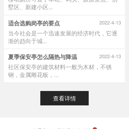
墅区、新建小区...
适合选购岗亭的要点
2022-4-13
当今社会是一个迅速发展的经济时代，它逐
渐的趋向于城...
夏季保安亭怎么隔热与降温
2022-4-13
社区保安亭的建筑材料一般为木材，不锈
钢，金属雕花板，...
查看详情