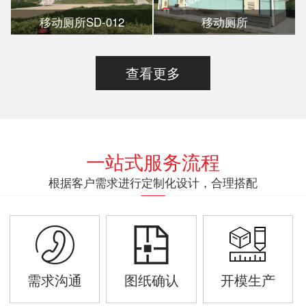
移动厕所SD-012
移动厕所
查看更多
一站式服务流程
根据客户需求进行定制化设计，合理搭配
需求沟通
图纸确认
开模生产