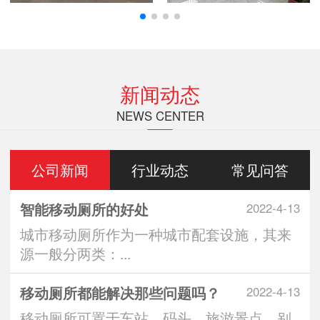
新闻动态
NEWS CENTER
公司新闻
行业动态
常见问答
智能移动厕所的好处
2022-4-13
城市移动厕所作为一种城市配套设施，其来
源一般分两类：...
移动厕所都能解决那些问题吗？
2022-4-13
移动厕所可置于车站、码头、旅游景点、别