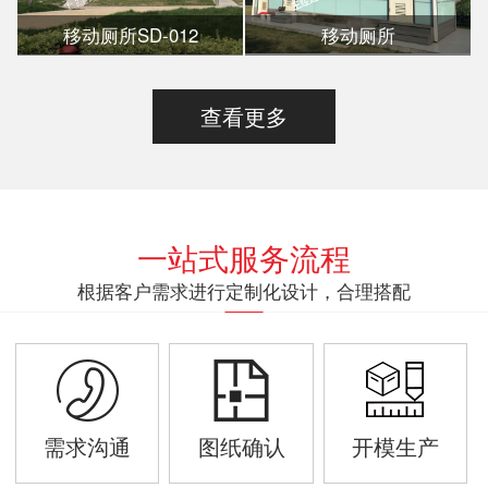
移动厕所SD-012
移动厕所
查看更多
一站式服务流程
根据客户需求进行定制化设计，合理搭配
需求沟通
图纸确认
开模生产