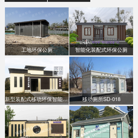
工地环保公厕
智能化装配式环保公厕
新型装配式移动环保智能公厕
移动厕所SD-018