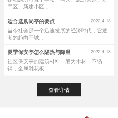
墅区、新建小区...
适合选购岗亭的要点
2022-4-13
当今社会是一个迅速发展的经济时代，它逐
渐的趋向于城...
夏季保安亭怎么隔热与降温
2022-4-13
社区保安亭的建筑材料一般为木材，不锈
钢，金属雕花板，...
查看详情