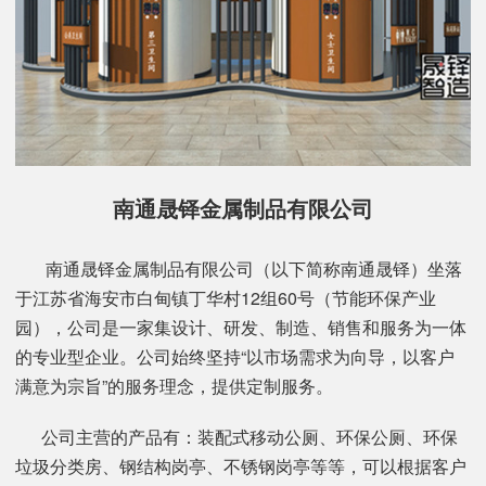
南通晟铎金属制品有限公司
南通晟铎金属制品有限公司（以下简称南通晟铎）坐落
于江苏省海安市白甸镇丁华村12组60号（节能环保产业
园），公司是一家集设计、研发、制造、销售和服务为一体
的专业型企业。公司始终坚持“以市场需求为向导，以客户
满意为宗旨”的服务理念，提供定制服务。
公司主营的产品有：装配式移动公厕、环保公厕、环保
垃圾分类房、钢结构岗亭、不锈钢岗亭等等，可以根据客户