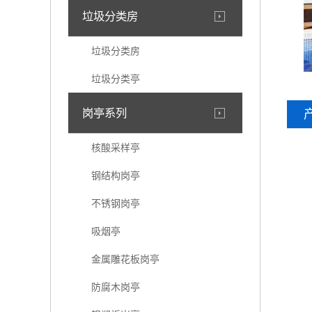
垃圾分类房
垃圾分类房
垃圾分类亭
岗亭系列
核酸采样亭
钢结构岗亭
不锈钢岗亭
吸烟亭
金属雕花板岗亭
防腐木岗亭