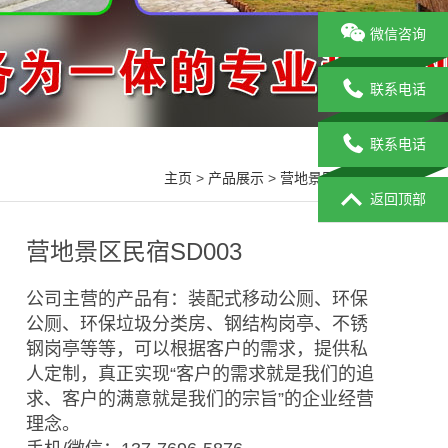
微信咨询
联系电话
联系电话
主页
>
产品展示
>
营地景区民宿
>
返回顶部
营地景区民宿SD003
公司主营的产品有：装配式移动公厕、环保
公厕、环保垃圾分类房、钢结构岗亭、不锈
钢岗亭等等，可以根据客户的需求，提供私
人定制，真正实现“客户的需求就是我们的追
求、客户的满意就是我们的宗旨”的企业经营
理念。