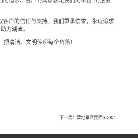
们的追求、客户的满意就是我们的宗旨”的企业
取客户的信任与支持。我们秉承信誉，永远追求
慧助力潮流。
，把清洁、文明传递每个角落！
下一篇：
营地景区民宿SD004