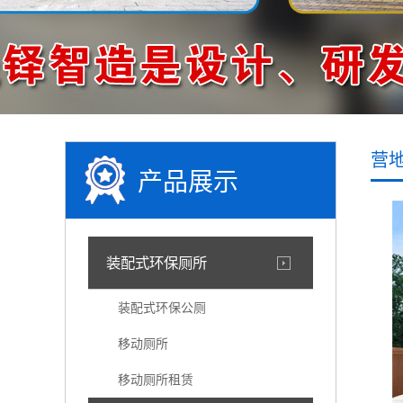
营
产品展示
装配式环保厕所
装配式环保公厕
移动厕所
移动厕所租赁