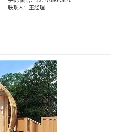
手机/微信：137-7696-5876
联系人：王经理