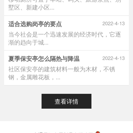
墅区、新建小区...
适合选购岗亭的要点
2022-4-13
当今社会是一个迅速发展的经济时代，它逐
渐的趋向于城...
夏季保安亭怎么隔热与降温
2022-4-13
社区保安亭的建筑材料一般为木材，不锈
钢，金属雕花板，...
查看详情