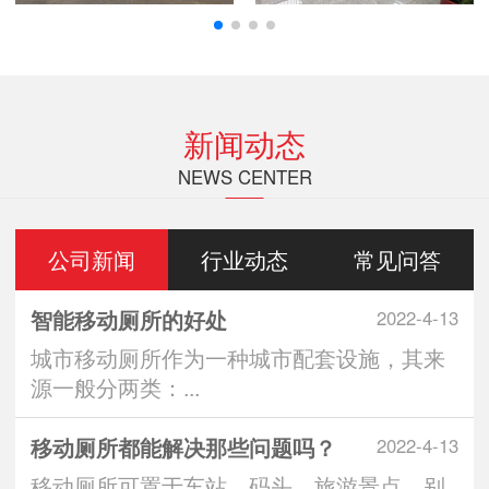
新闻动态
NEWS CENTER
公司新闻
行业动态
常见问答
智能移动厕所的好处
2022-4-13
城市移动厕所作为一种城市配套设施，其来
源一般分两类：...
移动厕所都能解决那些问题吗？
2022-4-13
移动厕所可置于车站、码头、旅游景点、别