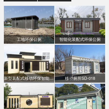
工地环保公厕
智能化装配式环保公厕
新型装配式移动环保智能公厕
移动厕所SD-018