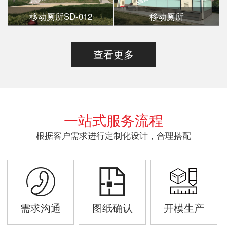
移动厕所SD-012
移动厕所
查看更多
一站式服务流程
根据客户需求进行定制化设计，合理搭配
需求沟通
图纸确认
开模生产