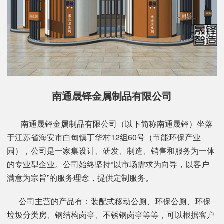
南通晟铎金属制品有限公司
南通晟铎金属制品有限公司（以下简称南通晟铎）坐落
于江苏省海安市白甸镇丁华村12组60号（节能环保产业
园），公司是一家集设计、研发、制造、销售和服务为一体
的专业型企业。公司始终坚持“以市场需求为向导，以客户
满意为宗旨”的服务理念，提供定制服务。
公司主营的产品有：装配式移动公厕、环保公厕、环保
垃圾分类房、钢结构岗亭、不锈钢岗亭等等，可以根据客户