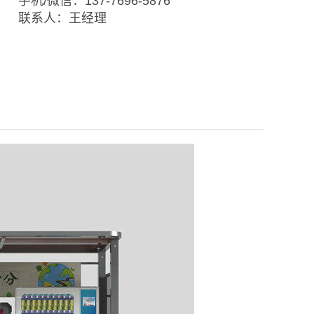
手机/微信：137-7696-5876
联系人：王经理