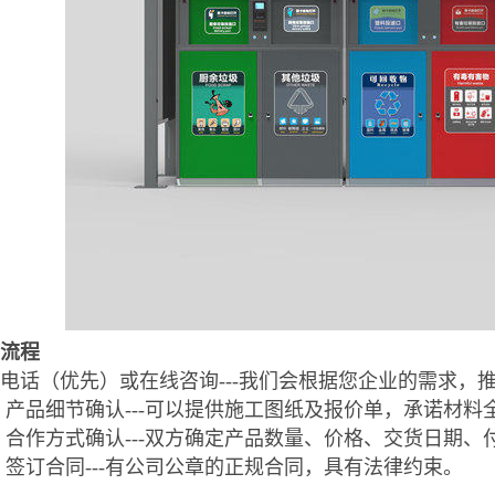
流程
电话（优先）或在线咨询---我们会根据您企业的需求，
产品细节确认---可以提供施工图纸及报价单，承诺材料
合作方式确认---双方确定产品数量、价格、交货日期、
签订合同---有公司公章的正规合同，具有法律约束。