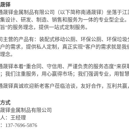
晟铎
通晟铎金属制品有限公司（以下简称南通晟铎）坐落于江
集设计、研发、制造、销售和服务为一体的专业型企业。
旨”的服务理念，提供一站式定制服务。
司主营的产品有：装配式移动公厕、环保公厕、环保垃圾
户的需求，提供私人定制，真正实现“客户的需求就是我
营理念。
晟铎本着“重合同、守信用、严谨负责的服务态度”来获
量；我们注重服务，用心赢得市场；我们强调专业，用智
通晟铎真诚欢迎新老客户莅临洽谈，友好合作，互利共赢
方式
晟铎金属制品有限公司
人：王经理
137-7696-5876