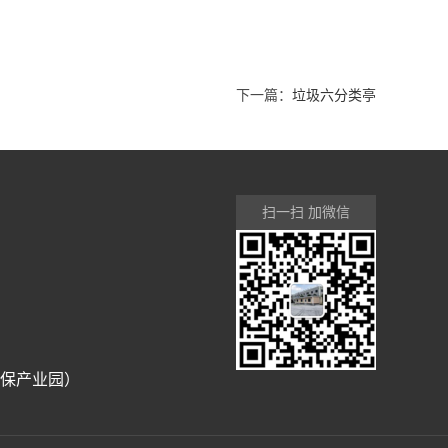
下一篇：
垃圾六分类亭
扫一扫 加微信
环保产业园）