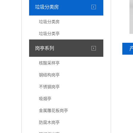
垃圾分类房
垃圾分类房
垃圾分类亭
岗亭系列
核酸采样亭
钢结构岗亭
不锈钢岗亭
吸烟亭
金属雕花板岗亭
防腐木岗亭