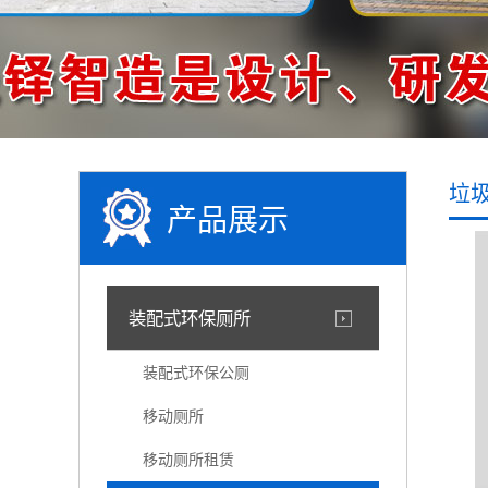
垃
产品展示
装配式环保厕所
装配式环保公厕
移动厕所
移动厕所租赁