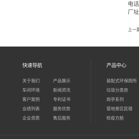
电话：
厂
上一
快速导航
产品中心
关于我们
产品展示
装配式环保厕所
车间环境
新闻资讯
垃圾分类房
客户案例
专利证书
岗亭系列
业绩列表
服务优势
营地景区民宿
企业资质
售后服务
检疫方舱