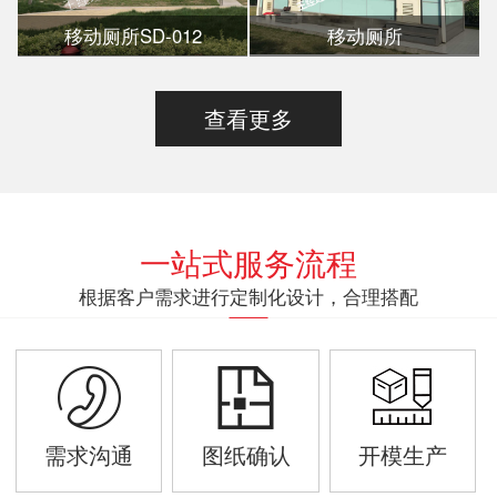
移动厕所SD-012
移动厕所
查看更多
一站式服务流程
根据客户需求进行定制化设计，合理搭配
需求沟通
图纸确认
开模生产