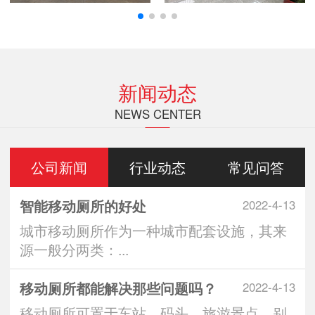
新闻动态
NEWS CENTER
公司新闻
行业动态
常见问答
智能移动厕所的好处
2022-4-13
城市移动厕所作为一种城市配套设施，其来
源一般分两类：...
移动厕所都能解决那些问题吗？
2022-4-13
移动厕所可置于车站、码头、旅游景点、别