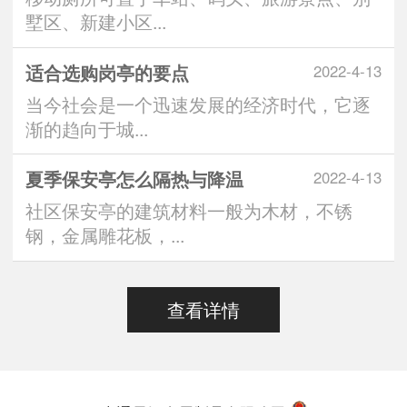
墅区、新建小区...
适合选购岗亭的要点
2022-4-13
当今社会是一个迅速发展的经济时代，它逐
渐的趋向于城...
夏季保安亭怎么隔热与降温
2022-4-13
社区保安亭的建筑材料一般为木材，不锈
钢，金属雕花板，...
查看详情