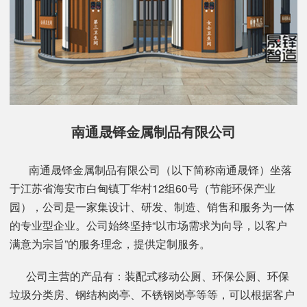
南通晟铎金属制品有限公司
南通晟铎金属制品有限公司（以下简称南通晟铎）坐落
于江苏省海安市白甸镇丁华村12组60号（节能环保产业
园），公司是一家集设计、研发、制造、销售和服务为一体
的专业型企业。公司始终坚持“以市场需求为向导，以客户
满意为宗旨”的服务理念，提供定制服务。
公司主营的产品有：装配式移动公厕、环保公厕、环保
垃圾分类房、钢结构岗亭、不锈钢岗亭等等，可以根据客户