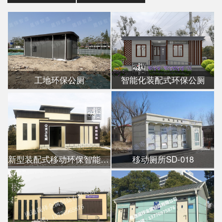
工地环保公厕
智能化装配式环保公厕
新型装配式移动环保智能公厕
移动厕所SD-018