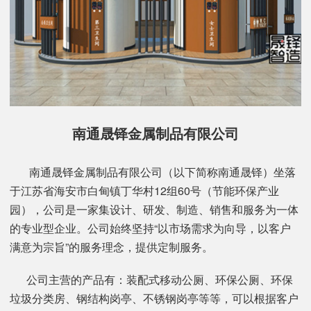
南通晟铎金属制品有限公司
南通晟铎金属制品有限公司（以下简称南通晟铎）坐落
于江苏省海安市白甸镇丁华村12组60号（节能环保产业
园），公司是一家集设计、研发、制造、销售和服务为一体
的专业型企业。公司始终坚持“以市场需求为向导，以客户
满意为宗旨”的服务理念，提供定制服务。
公司主营的产品有：装配式移动公厕、环保公厕、环保
垃圾分类房、钢结构岗亭、不锈钢岗亭等等，可以根据客户