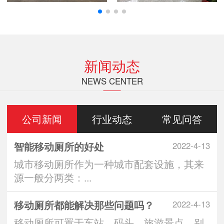
新闻动态
NEWS CENTER
公司新闻
行业动态
常见问答
智能移动厕所的好处
2022-4-13
城市移动厕所作为一种城市配套设施，其来
源一般分两类：...
移动厕所都能解决那些问题吗？
2022-4-13
移动厕所可置于车站、码头、旅游景点、别