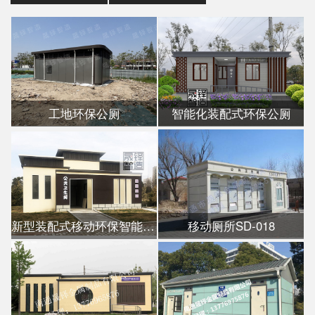
工地环保公厕
智能化装配式环保公厕
新型装配式移动环保智能公厕
移动厕所SD-018