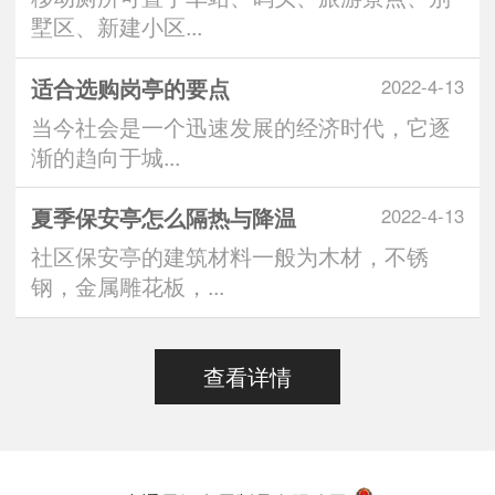
墅区、新建小区...
适合选购岗亭的要点
2022-4-13
当今社会是一个迅速发展的经济时代，它逐
渐的趋向于城...
夏季保安亭怎么隔热与降温
2022-4-13
社区保安亭的建筑材料一般为木材，不锈
钢，金属雕花板，...
查看详情