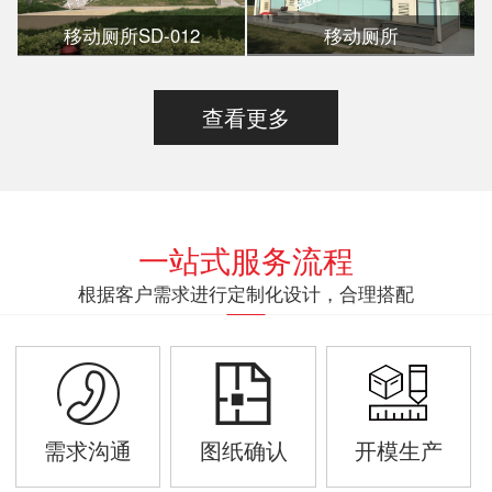
移动厕所SD-012
移动厕所
查看更多
一站式服务流程
根据客户需求进行定制化设计，合理搭配
需求沟通
图纸确认
开模生产