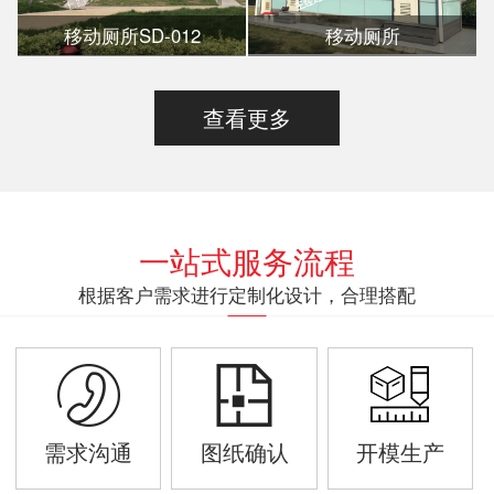
移动厕所SD-012
移动厕所
查看更多
一站式服务流程
根据客户需求进行定制化设计，合理搭配
需求沟通
图纸确认
开模生产