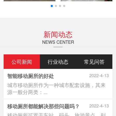
新闻动态
NEWS CENTER
公司新闻
行业动态
常见问答
智能移动厕所的好处
2022-4-13
城市移动厕所作为一种城市配套设施，其来
源一般分两类：...
移动厕所都能解决那些问题吗？
2022-4-13
移动厕所可置于车站、码头、旅游景点、别