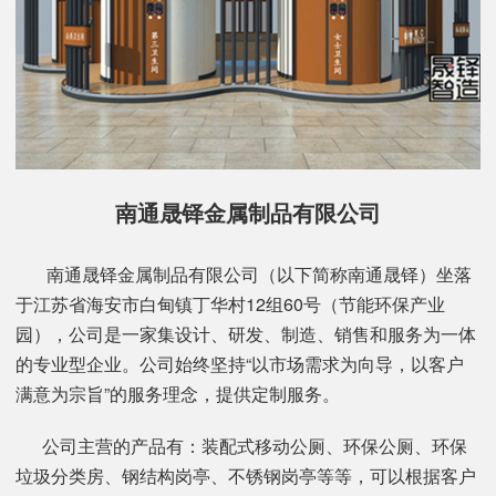
南通晟铎金属制品有限公司
南通晟铎金属制品有限公司（以下简称南通晟铎）坐落
于江苏省海安市白甸镇丁华村12组60号（节能环保产业
园），公司是一家集设计、研发、制造、销售和服务为一体
的专业型企业。公司始终坚持“以市场需求为向导，以客户
满意为宗旨”的服务理念，提供定制服务。
公司主营的产品有：装配式移动公厕、环保公厕、环保
垃圾分类房、钢结构岗亭、不锈钢岗亭等等，可以根据客户