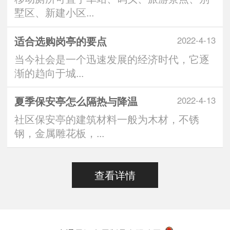
墅区、新建小区...
适合选购岗亭的要点
2022-4-13
当今社会是一个迅速发展的经济时代，它逐
渐的趋向于城...
夏季保安亭怎么隔热与降温
2022-4-13
社区保安亭的建筑材料一般为木材，不锈
钢，金属雕花板，...
查看详情