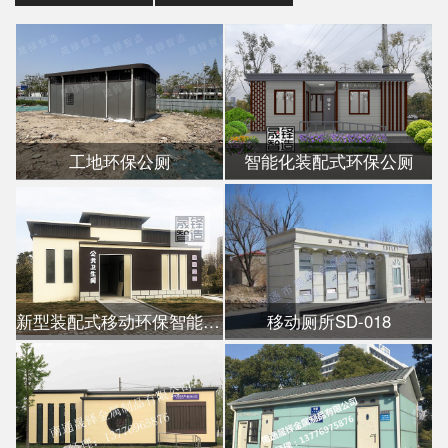
工地环保公厕
智能化装配式环保公厕
新型装配式移动环保智能公厕
移动厕所SD-018