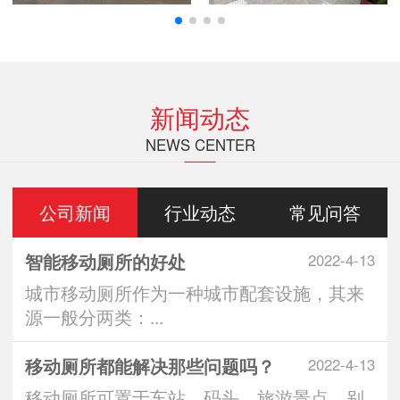
新闻动态
NEWS CENTER
公司新闻
行业动态
常见问答
智能移动厕所的好处
2022-4-13
城市移动厕所作为一种城市配套设施，其来
源一般分两类：...
移动厕所都能解决那些问题吗？
2022-4-13
移动厕所可置于车站、码头、旅游景点、别