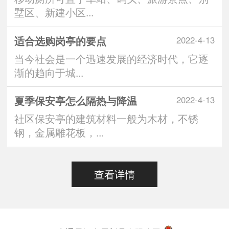
墅区、新建小区...
适合选购岗亭的要点
2022-4-13
当今社会是一个迅速发展的经济时代，它逐
渐的趋向于城...
夏季保安亭怎么隔热与降温
2022-4-13
社区保安亭的建筑材料一般为木材，不锈
钢，金属雕花板，...
查看详情