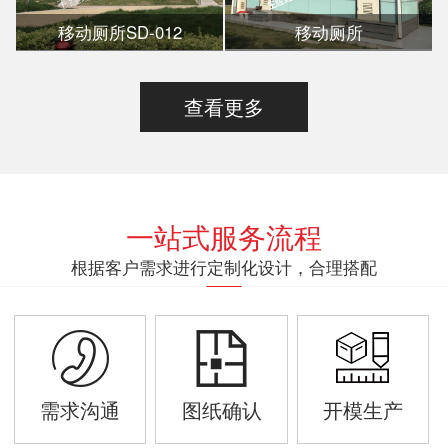
移动厕所SD-012
移动厕所
查看更多
一站式服务流程
根据客户需求进行定制化设计，合理搭配
需求沟通
图纸确认
开模生产