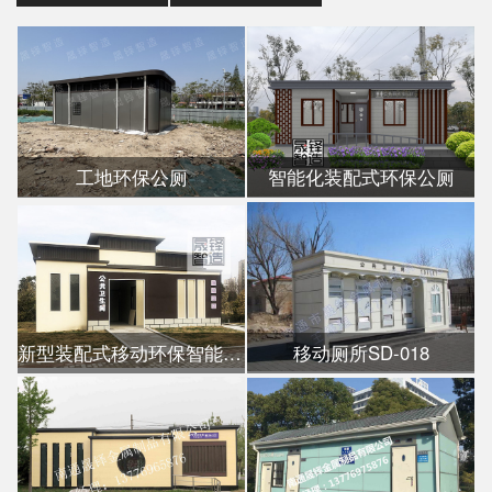
工地环保公厕
智能化装配式环保公厕
新型装配式移动环保智能公厕
移动厕所SD-018