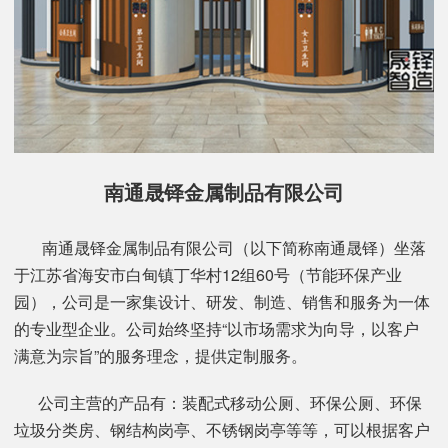
南通晟铎金属制品有限公司
南通晟铎金属制品有限公司（以下简称南通晟铎）坐落
于江苏省海安市白甸镇丁华村12组60号（节能环保产业
园），公司是一家集设计、研发、制造、销售和服务为一体
的专业型企业。公司始终坚持“以市场需求为向导，以客户
满意为宗旨”的服务理念，提供定制服务。
公司主营的产品有：装配式移动公厕、环保公厕、环保
垃圾分类房、钢结构岗亭、不锈钢岗亭等等，可以根据客户