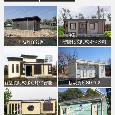
工地环保公厕
智能化装配式环保公厕
新型装配式移动环保智能公厕
移动厕所SD-018