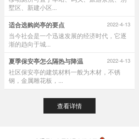
墅区、新建小区...
适合选购岗亭的要点
2022-4-13
当今社会是一个迅速发展的经济时代，它逐
渐的趋向于城...
夏季保安亭怎么隔热与降温
2022-4-13
社区保安亭的建筑材料一般为木材，不锈
钢，金属雕花板，...
查看详情