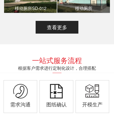
移动厕所SD-012
移动厕所
查看更多
一站式服务流程
根据客户需求进行定制化设计，合理搭配
需求沟通
图纸确认
开模生产