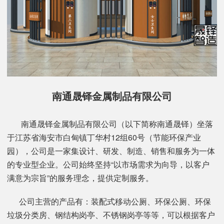
南通晟铎金属制品有限公司
南通晟铎金属制品有限公司（以下简称南通晟铎）坐落
于江苏省海安市白甸镇丁华村12组60号（节能环保产业
园），公司是一家集设计、研发、制造、销售和服务为一体
的专业型企业。公司始终坚持“以市场需求为向导，以客户
满意为宗旨”的服务理念，提供定制服务。
公司主营的产品有：装配式移动公厕、环保公厕、环保
垃圾分类房、钢结构岗亭、不锈钢岗亭等等，可以根据客户