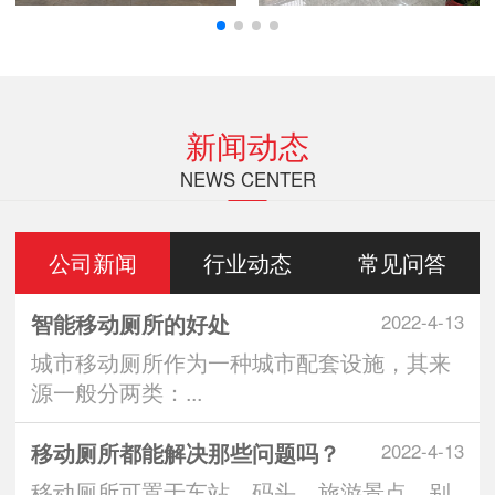
新闻动态
NEWS CENTER
公司新闻
行业动态
常见问答
智能移动厕所的好处
2022-4-13
城市移动厕所作为一种城市配套设施，其来
源一般分两类：...
移动厕所都能解决那些问题吗？
2022-4-13
移动厕所可置于车站、码头、旅游景点、别