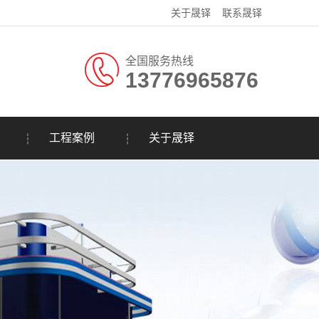
关于晟铎
联系晟铎
全国服务热线
13776965876
工程案例
关于晟铎