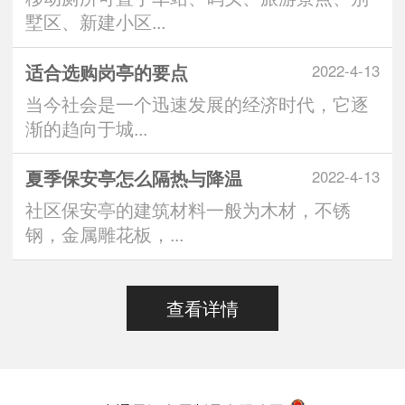
墅区、新建小区...
适合选购岗亭的要点
2022-4-13
当今社会是一个迅速发展的经济时代，它逐
渐的趋向于城...
夏季保安亭怎么隔热与降温
2022-4-13
社区保安亭的建筑材料一般为木材，不锈
钢，金属雕花板，...
查看详情