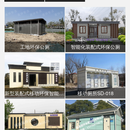
工地环保公厕
智能化装配式环保公厕
新型装配式移动环保智能公厕
移动厕所SD-018