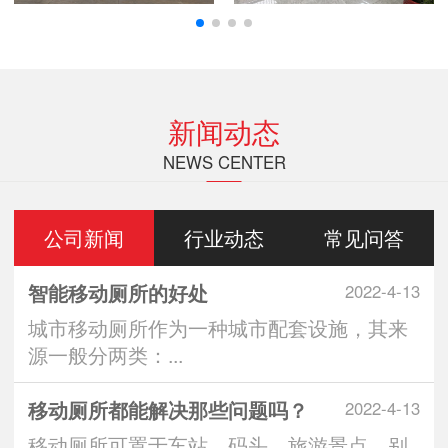
新闻动态
NEWS CENTER
公司新闻
行业动态
常见问答
智能移动厕所的好处
2022-4-13
城市移动厕所作为一种城市配套设施，其来
源一般分两类：...
移动厕所都能解决那些问题吗？
2022-4-13
移动厕所可置于车站、码头、旅游景点、别