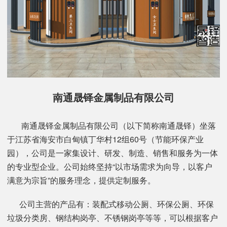
南通晟铎金属制品有限公司
南通晟铎金属制品有限公司（以下简称南通晟铎）坐落
于江苏省海安市白甸镇丁华村12组60号（节能环保产业
园），公司是一家集设计、研发、制造、销售和服务为一体
的专业型企业。公司始终坚持“以市场需求为向导，以客户
满意为宗旨”的服务理念，提供定制服务。
公司主营的产品有：装配式移动公厕、环保公厕、环保
垃圾分类房、钢结构岗亭、不锈钢岗亭等等，可以根据客户