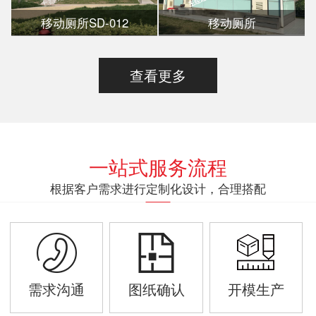
移动厕所SD-012
移动厕所
查看更多
一站式服务流程
根据客户需求进行定制化设计，合理搭配
需求沟通
图纸确认
开模生产