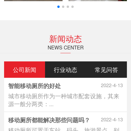
新闻动态
NEWS CENTER
公司新闻
行业动态
常见问答
智能移动厕所的好处
2022-4-13
城市移动厕所作为一种城市配套设施，其来
源一般分两类：...
移动厕所都能解决那些问题吗？
2022-4-13
移动厕所可置于车站、码头、旅游景点、别