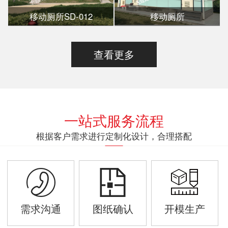
移动厕所SD-012
移动厕所
查看更多
一站式服务流程
根据客户需求进行定制化设计，合理搭配
需求沟通
图纸确认
开模生产