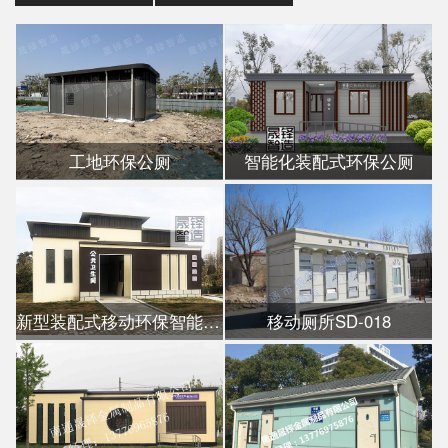
工地环保公厕
智能化装配式环保公厕
新型装配式移动环保智能公厕
移动厕所SD-018