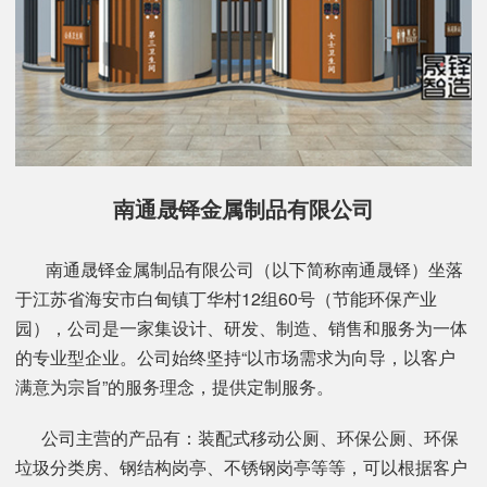
南通晟铎金属制品有限公司
南通晟铎金属制品有限公司（以下简称南通晟铎）坐落
于江苏省海安市白甸镇丁华村12组60号（节能环保产业
园），公司是一家集设计、研发、制造、销售和服务为一体
的专业型企业。公司始终坚持“以市场需求为向导，以客户
满意为宗旨”的服务理念，提供定制服务。
公司主营的产品有：装配式移动公厕、环保公厕、环保
垃圾分类房、钢结构岗亭、不锈钢岗亭等等，可以根据客户