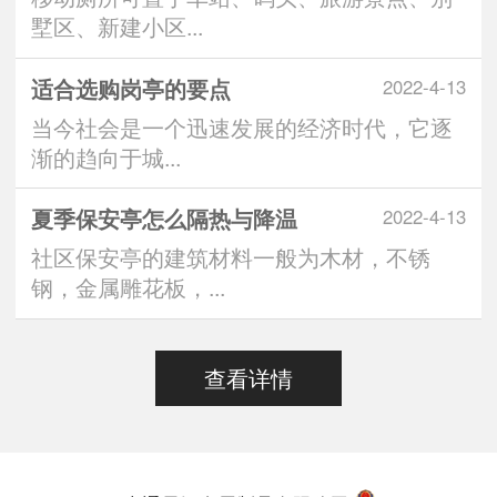
墅区、新建小区...
适合选购岗亭的要点
2022-4-13
当今社会是一个迅速发展的经济时代，它逐
渐的趋向于城...
夏季保安亭怎么隔热与降温
2022-4-13
社区保安亭的建筑材料一般为木材，不锈
钢，金属雕花板，...
查看详情