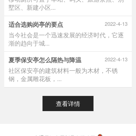
墅区、新建小区...
适合选购岗亭的要点
2022-4-13
当今社会是一个迅速发展的经济时代，它逐
渐的趋向于城...
夏季保安亭怎么隔热与降温
2022-4-13
社区保安亭的建筑材料一般为木材，不锈
钢，金属雕花板，...
查看详情