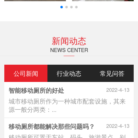
新闻动态
NEWS CENTER
公司新闻
行业动态
常见问答
智能移动厕所的好处
2022-4-13
城市移动厕所作为一种城市配套设施，其来
源一般分两类：...
移动厕所都能解决那些问题吗？
2022-4-13
移动厕所可置于车站、码头、旅游景点、别