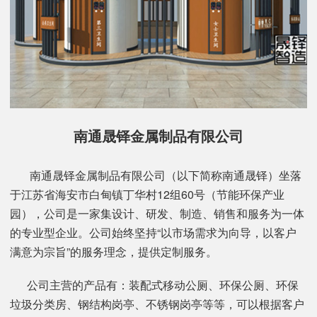
南通晟铎金属制品有限公司
南通晟铎金属制品有限公司（以下简称南通晟铎）坐落
于江苏省海安市白甸镇丁华村12组60号（节能环保产业
园），公司是一家集设计、研发、制造、销售和服务为一体
的专业型企业。公司始终坚持“以市场需求为向导，以客户
满意为宗旨”的服务理念，提供定制服务。
公司主营的产品有：装配式移动公厕、环保公厕、环保
垃圾分类房、钢结构岗亭、不锈钢岗亭等等，可以根据客户