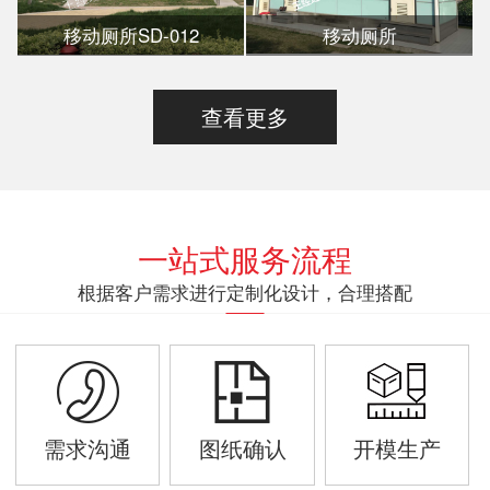
移动厕所SD-012
移动厕所
查看更多
一站式服务流程
根据客户需求进行定制化设计，合理搭配
需求沟通
图纸确认
开模生产