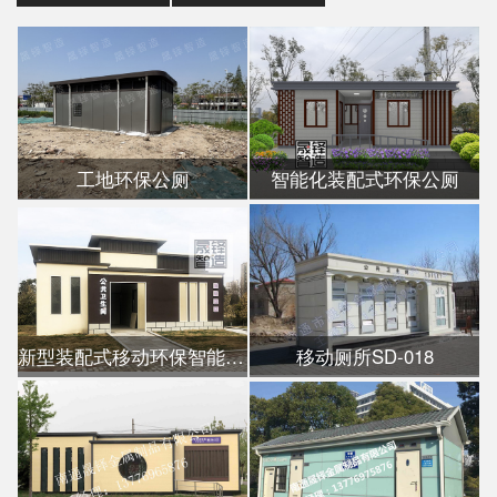
工地环保公厕
智能化装配式环保公厕
新型装配式移动环保智能公厕
移动厕所SD-018