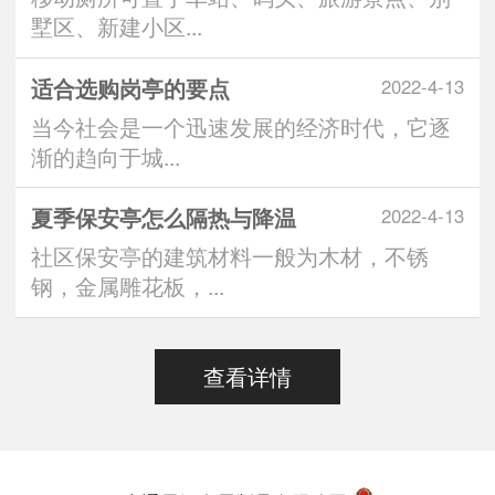
墅区、新建小区...
适合选购岗亭的要点
2022-4-13
当今社会是一个迅速发展的经济时代，它逐
渐的趋向于城...
夏季保安亭怎么隔热与降温
2022-4-13
社区保安亭的建筑材料一般为木材，不锈
钢，金属雕花板，...
查看详情