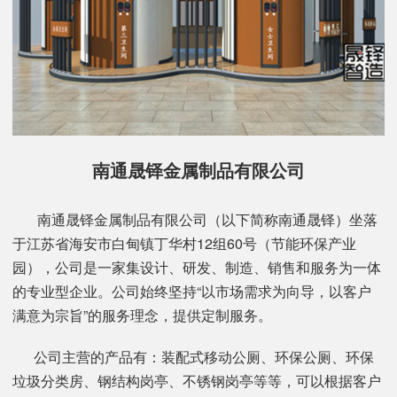
南通晟铎金属制品有限公司
南通晟铎金属制品有限公司（以下简称南通晟铎）坐落
于江苏省海安市白甸镇丁华村12组60号（节能环保产业
园），公司是一家集设计、研发、制造、销售和服务为一体
的专业型企业。公司始终坚持“以市场需求为向导，以客户
满意为宗旨”的服务理念，提供定制服务。
公司主营的产品有：装配式移动公厕、环保公厕、环保
垃圾分类房、钢结构岗亭、不锈钢岗亭等等，可以根据客户