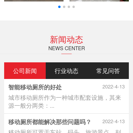
新闻动态
NEWS CENTER
公司新闻
行业动态
常见问答
智能移动厕所的好处
2022-4-13
城市移动厕所作为一种城市配套设施，其来
源一般分两类：...
移动厕所都能解决那些问题吗？
2022-4-13
移动厕所可置于车站、码头、旅游景点、别