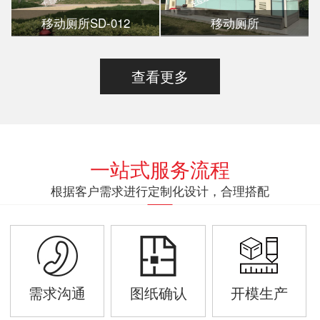
移动厕所SD-012
移动厕所
查看更多
一站式服务流程
根据客户需求进行定制化设计，合理搭配
需求沟通
图纸确认
开模生产