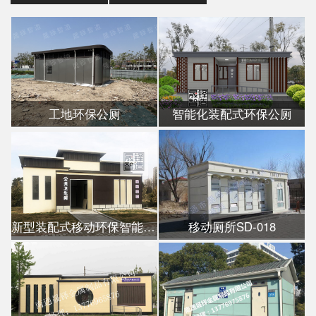
工地环保公厕
智能化装配式环保公厕
新型装配式移动环保智能公厕
移动厕所SD-018