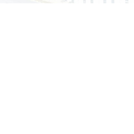
认证
环境管理体系证书iso14001认证
2022-4-13
智能移动厕
城市移动厕