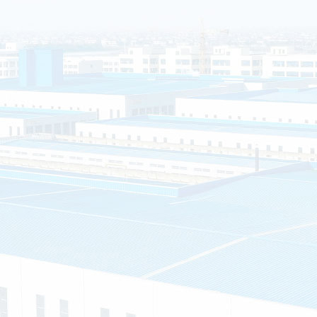
海安市白甸镇丁华村
销售和服务为一体的
”的服务理念，提供
房、钢结构岗亭、不
户的需求就是我们的
质证书
专利证书
车间