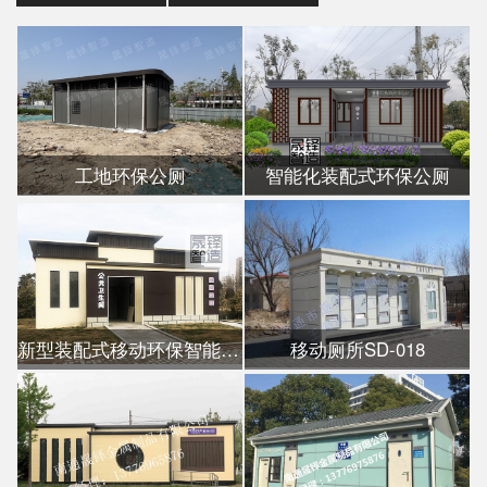
工地环保公厕
智能化装配式环保公厕
新型装配式移动环保智能公厕
移动厕所SD-018