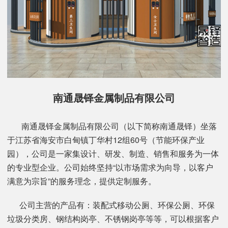
南通晟铎金属制品有限公司
南通晟铎金属制品有限公司（以下简称南通晟铎）坐落
于江苏省海安市白甸镇丁华村12组60号（节能环保产业
园），公司是一家集设计、研发、制造、销售和服务为一体
的专业型企业。公司始终坚持“以市场需求为向导，以客户
满意为宗旨”的服务理念，提供定制服务。
公司主营的产品有：装配式移动公厕、环保公厕、环保
垃圾分类房、钢结构岗亭、不锈钢岗亭等等，可以根据客户