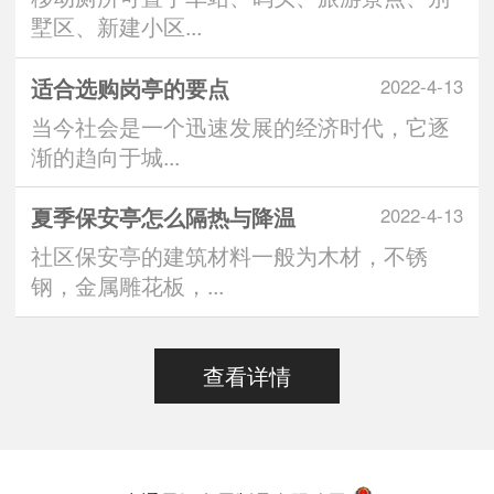
墅区、新建小区...
适合选购岗亭的要点
2022-4-13
当今社会是一个迅速发展的经济时代，它逐
渐的趋向于城...
夏季保安亭怎么隔热与降温
2022-4-13
社区保安亭的建筑材料一般为木材，不锈
钢，金属雕花板，...
查看详情