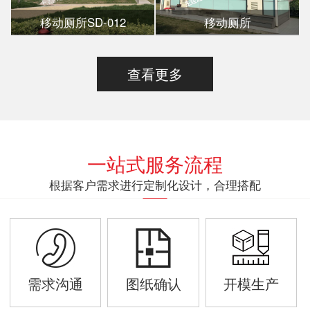
移动厕所SD-012
移动厕所
查看更多
一站式服务流程
根据客户需求进行定制化设计，合理搭配
需求沟通
图纸确认
开模生产