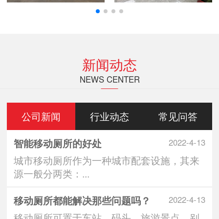
新闻动态
NEWS CENTER
公司新闻
行业动态
常见问答
智能移动厕所的好处
2022-4-13
城市移动厕所作为一种城市配套设施，其来
源一般分两类：...
移动厕所都能解决那些问题吗？
2022-4-13
移动厕所可置于车站、码头、旅游景点、别