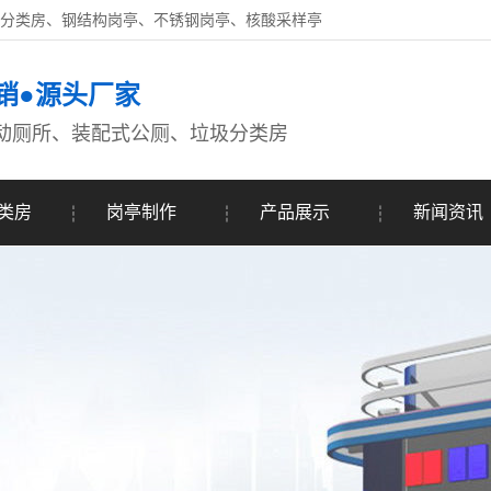
圾分类房、钢结构岗亭、不锈钢岗亭、核酸采样亭
销●源头厂家
动厕所、装配式公厕、垃圾分类房
类房
岗亭制作
产品展示
新闻资讯