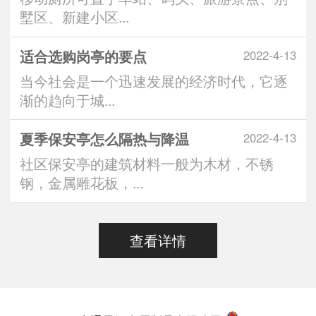
墅区、新建小区...
适合选购岗亭的要点
2022-4-13
当今社会是一个迅速发展的经济时代，它逐
渐的趋向于城...
夏季保安亭怎么隔热与降温
2022-4-13
社区保安亭的建筑材料一般为木材，不锈
钢，金属雕花板，...
查看详情