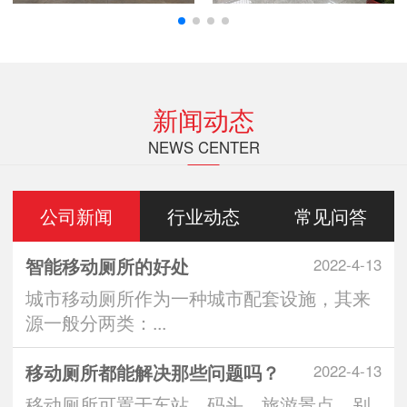
新闻动态
NEWS CENTER
公司新闻
行业动态
常见问答
智能移动厕所的好处
2022-4-13
城市移动厕所作为一种城市配套设施，其来
源一般分两类：...
移动厕所都能解决那些问题吗？
2022-4-13
移动厕所可置于车站、码头、旅游景点、别