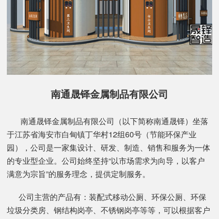
南通晟铎金属制品有限公司
南通晟铎金属制品有限公司（以下简称南通晟铎）坐落
于江苏省海安市白甸镇丁华村12组60号（节能环保产业
园），公司是一家集设计、研发、制造、销售和服务为一体
的专业型企业。公司始终坚持“以市场需求为向导，以客户
满意为宗旨”的服务理念，提供定制服务。
公司主营的产品有：装配式移动公厕、环保公厕、环保
垃圾分类房、钢结构岗亭、不锈钢岗亭等等，可以根据客户