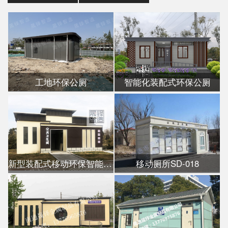
工地环保公厕
智能化装配式环保公厕
新型装配式移动环保智能公厕
移动厕所SD-018