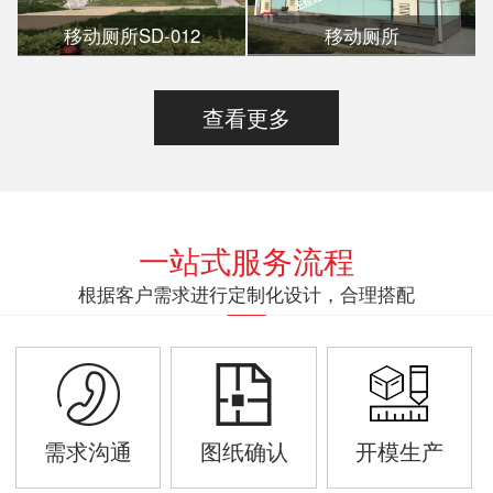
移动厕所SD-012
移动厕所
查看更多
一站式服务流程
根据客户需求进行定制化设计，合理搭配
需求沟通
图纸确认
开模生产