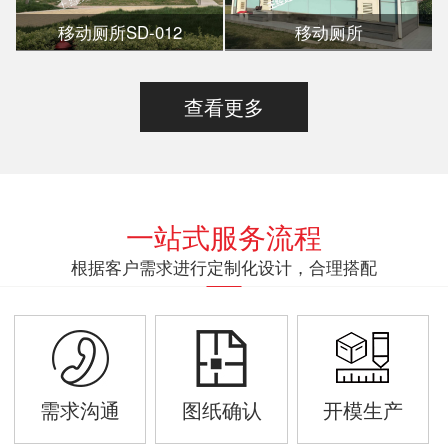
移动厕所SD-012
移动厕所
查看更多
一站式服务流程
根据客户需求进行定制化设计，合理搭配
需求沟通
图纸确认
开模生产