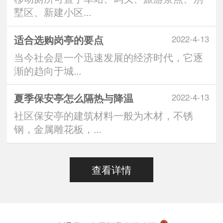
墅区、新建小区...
适合选购岗亭的要点
2022-4-13
当今社会是一个迅速发展的经济时代，它逐
渐的趋向于城...
夏季保安亭怎么隔热与降温
2022-4-13
社区保安亭的建筑材料一般为木材，不锈
钢，金属雕花板，...
查看详情