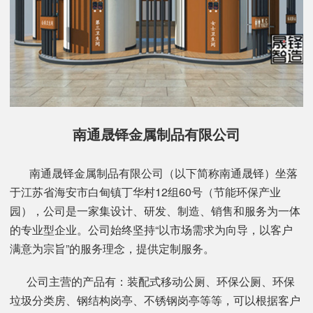
南通晟铎金属制品有限公司
南通晟铎金属制品有限公司（以下简称南通晟铎）坐落
于江苏省海安市白甸镇丁华村12组60号（节能环保产业
园），公司是一家集设计、研发、制造、销售和服务为一体
的专业型企业。公司始终坚持“以市场需求为向导，以客户
满意为宗旨”的服务理念，提供定制服务。
公司主营的产品有：装配式移动公厕、环保公厕、环保
垃圾分类房、钢结构岗亭、不锈钢岗亭等等，可以根据客户