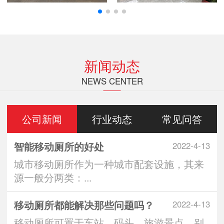
新闻动态
NEWS CENTER
公司新闻
行业动态
常见问答
智能移动厕所的好处
2022-4-13
城市移动厕所作为一种城市配套设施，其来
源一般分两类：...
移动厕所都能解决那些问题吗？
2022-4-13
移动厕所可置于车站、码头、旅游景点、别