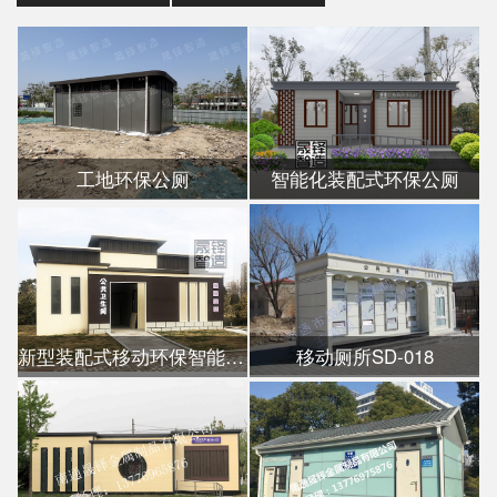
工地环保公厕
智能化装配式环保公厕
新型装配式移动环保智能公厕
移动厕所SD-018