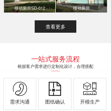
移动厕所SD-012
移动厕所
查看更多
一站式服务流程
根据客户需求进行定制化设计，合理搭配
需求沟通
图纸确认
开模生产