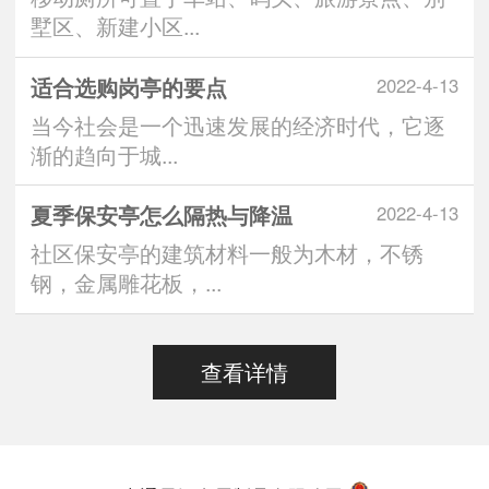
墅区、新建小区...
适合选购岗亭的要点
2022-4-13
当今社会是一个迅速发展的经济时代，它逐
渐的趋向于城...
夏季保安亭怎么隔热与降温
2022-4-13
社区保安亭的建筑材料一般为木材，不锈
钢，金属雕花板，...
查看详情