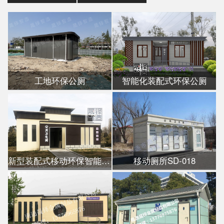
工地环保公厕
智能化装配式环保公厕
新型装配式移动环保智能公厕
移动厕所SD-018