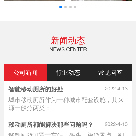
新闻动态
NEWS CENTER
公司新闻
行业动态
常见问答
智能移动厕所的好处
2022-4-13
城市移动厕所作为一种城市配套设施，其来
源一般分两类：...
移动厕所都能解决那些问题吗？
2022-4-13
移动厕所可置于车站、码头、旅游景点、别