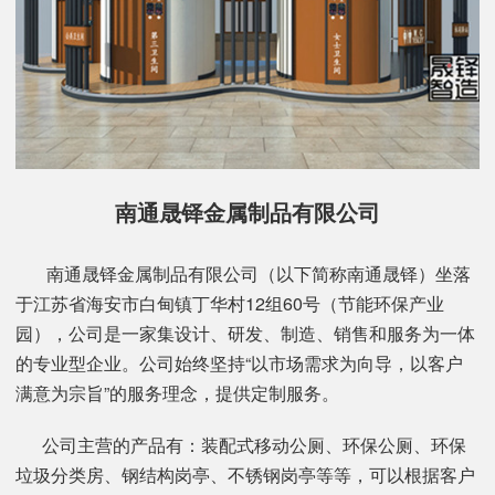
南通晟铎金属制品有限公司
南通晟铎金属制品有限公司（以下简称南通晟铎）坐落
于江苏省海安市白甸镇丁华村12组60号（节能环保产业
园），公司是一家集设计、研发、制造、销售和服务为一体
的专业型企业。公司始终坚持“以市场需求为向导，以客户
满意为宗旨”的服务理念，提供定制服务。
公司主营的产品有：装配式移动公厕、环保公厕、环保
垃圾分类房、钢结构岗亭、不锈钢岗亭等等，可以根据客户