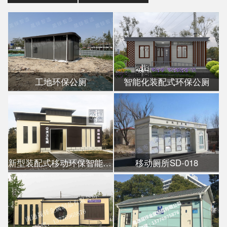
工地环保公厕
智能化装配式环保公厕
新型装配式移动环保智能公厕
移动厕所SD-018