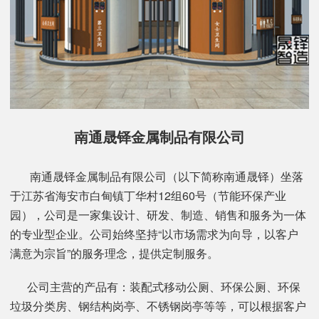
南通晟铎金属制品有限公司
南通晟铎金属制品有限公司（以下简称南通晟铎）坐落
于江苏省海安市白甸镇丁华村12组60号（节能环保产业
园），公司是一家集设计、研发、制造、销售和服务为一体
的专业型企业。公司始终坚持“以市场需求为向导，以客户
满意为宗旨”的服务理念，提供定制服务。
公司主营的产品有：装配式移动公厕、环保公厕、环保
垃圾分类房、钢结构岗亭、不锈钢岗亭等等，可以根据客户