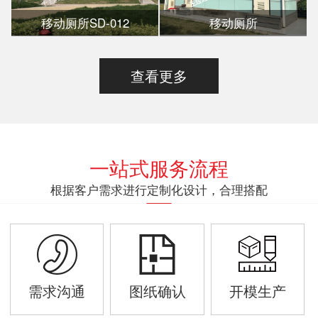
移动厕所SD-012
移动厕所
查看更多
一站式服务流程
根据客户需求进行定制化设计，合理搭配
需求沟通
图纸确认
开模生产