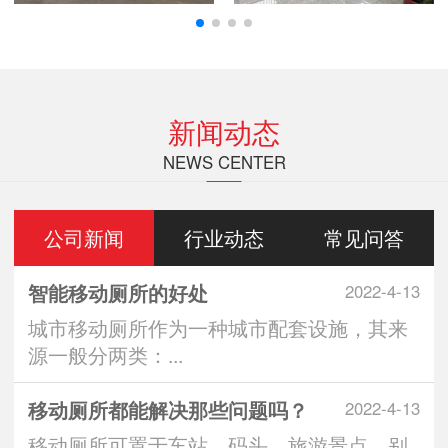
新闻动态
NEWS CENTER
公司新闻
行业动态
常见问答
智能移动厕所的好处
2022-4-13
城市移动厕所作为一种城市配套设施，其来
源一般分两类：...
移动厕所都能解决那些问题吗？
2022-4-13
移动厕所可置于车站、码头、旅游景点、别