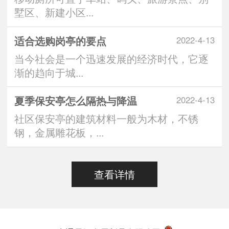
墅区、新建小区...
适合选购岗亭的要点
2022-4-13
当今社会是一个迅速发展的经济时代，它逐
渐的趋向于城...
夏季保安亭怎么隔热与降温
2022-4-13
社区保安亭的建筑材料一般为木材，不锈
钢，金属雕花板，...
查看详情