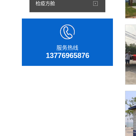
检疫方舱
服务热线
13776965876