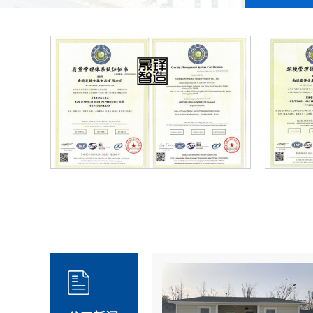
认证
环境管理体系证书iso14001认证