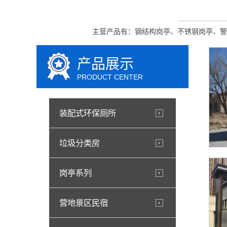
主营产品有：钢结构岗亭、不锈钢岗亭、警
产品展示
PRODUCT CENTER
装配式环保厕所
垃圾分类房
岗亭系列
营地景区民宿