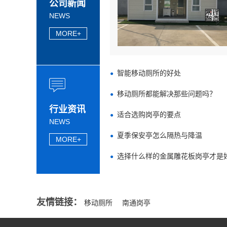
公司新闻
NEWS
MORE+
智能移动厕所的好处
移动厕所都能解决那些问题吗？
行业资讯
适合选购岗亭的要点
NEWS
夏季保安亭怎么隔热与降温
MORE+
选择什么样的金属雕花板岗亭才是
友情链接：
移动厕所
南通岗亭