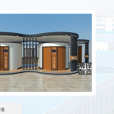
泄物会自动消失吗？
应用越来越广泛了，尤其是旅游景点居多。那么移动厕所上的
房的优点有哪些？
房是指分布在社区内的垃圾分类站：环保垃圾分类屋占地约10
环境