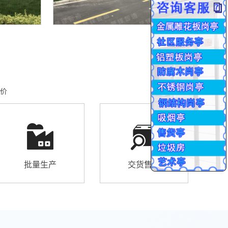
价
批量生产
交货售后