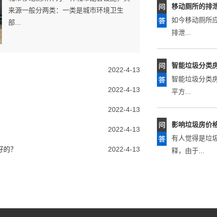
来源一般分两类：一类是城市环境卫生
排泄...
部...
智能垃圾分类
智能垃圾分类
2022-4-13
平方...
2022-4-13
影响垃圾房价
2022-4-13
有人觉得是垃
释，由于...
2022-4-13
好的？
2022-4-13
常见的垃圾房
每一天垃圾的
垃圾分...