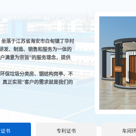
）坐落于江苏省海安市白甸镇丁华村
、研发、制造、销售和服务为一体的
户满意为宗旨”的服务理念，提供
环保垃圾分类房、钢结构岗亭、不
移动厕所的排
，真正实现“客户的需求就是我们的
如今移动厕所
。
排泄...
智能垃圾分类
智能垃圾分类
平方...
质证书
专利证书
车间