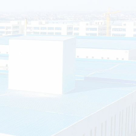
移动厕所的排泄物会自动消失吗？
如今移动厕所应用越来越广泛了，尤其是旅游景点居多。那么移动厕所
排泄...
智能垃圾分类房的优点有哪些？
智能垃圾分类房是指分布在社区内的垃圾分类站：环保垃圾分类屋占地约
环境
平方...
影响垃圾房价格的主要因素有哪些？
有人觉得是垃圾房厂家想要多赚钱，作为厂家的晟铎智造往往会耐心的