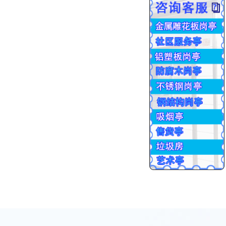
批量生产
交货售后