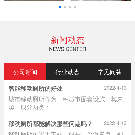
新闻动态
NEWS CENTER
公司新闻
行业动态
常见问答
智能移动厕所的好处
2022-4-13
城市移动厕所作为一种城市配套设施，其来
源一般分两类：...
移动厕所都能解决那些问题吗？
2022-4-13
移动厕所可置于车站、码头、旅游景点、别