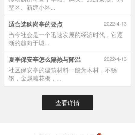
墅区、新建小区...
适合选购岗亭的要点
2022-4-13
当今社会是一个迅速发展的经济时代，它逐
渐的趋向于城...
夏季保安亭怎么隔热与降温
2022-4-13
社区保安亭的建筑材料一般为木材，不锈
钢，金属雕花板，...
查看详情