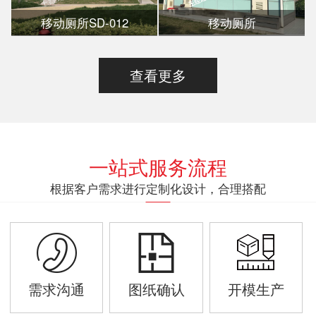
移动厕所SD-012
移动厕所
查看更多
一站式服务流程
根据客户需求进行定制化设计，合理搭配
需求沟通
图纸确认
开模生产