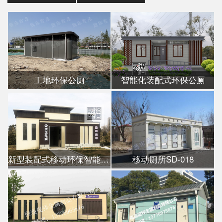
工地环保公厕
智能化装配式环保公厕
新型装配式移动环保智能公厕
移动厕所SD-018