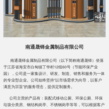
南通晟铎金属制品有限公司
南通晟铎金属制品有限公司（以下简称南通晟铎）坐落
于江苏省海安市白甸镇丁华村12组60号（节能环保产业
园），公司是一家集设计、研发、制造、销售和服务为一体
的专业型企业。公司始终坚持“以市场需求为向导，以客户
满意为宗旨”的服务理念，提供定制服务。
公司主营的产品有：装配式移动公厕、环保公厕、环保
垃圾分类房、钢结构岗亭、不锈钢岗亭等等，可以根据客户