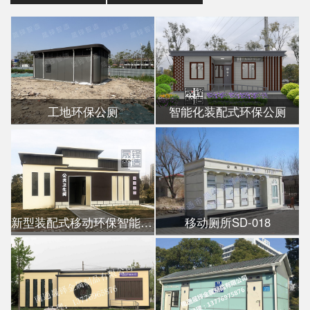
工地环保公厕
智能化装配式环保公厕
新型装配式移动环保智能公厕
移动厕所SD-018