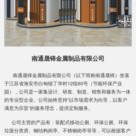
南通晟铎金属制品有限公司
南通晟铎金属制品有限公司（以下简称南通晟铎）坐落
于江苏省海安市白甸镇丁华村12组60号（节能环保产业
园），公司是一家集设计、研发、制造、销售和服务为一体
的专业型企业。公司始终坚持“以市场需求为向导，以客户
满意为宗旨”的服务理念，提供定制服务。
公司主营的产品有：装配式移动公厕、环保公厕、环保
垃圾分类房、钢结构岗亭、不锈钢岗亭等等，可以根据客户