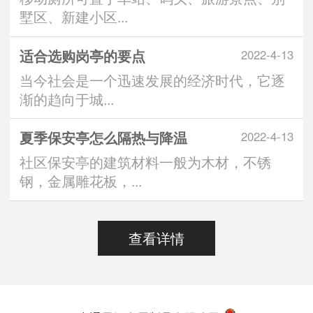
墅区、新建小区...
适合选购岗亭的要点
2022-4-13
当今社会是一个迅速发展的经济时代，它逐
渐的趋向于城...
夏季保安亭怎么隔热与降温
2022-4-13
社区保安亭的建筑材料一般为木材，不锈
钢，金属雕花板，...
查看详情