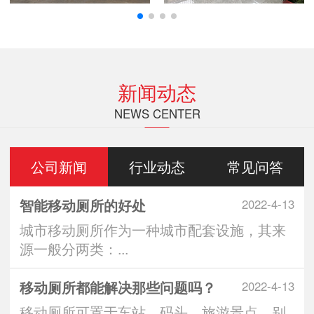
新闻动态
NEWS CENTER
公司新闻
行业动态
常见问答
智能移动厕所的好处
2022-4-13
城市移动厕所作为一种城市配套设施，其来
源一般分两类：...
移动厕所都能解决那些问题吗？
2022-4-13
移动厕所可置于车站、码头、旅游景点、别