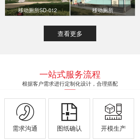
移动厕所SD-012
移动厕所
查看更多
一站式服务流程
根据客户需求进行定制化设计，合理搭配
需求沟通
图纸确认
开模生产