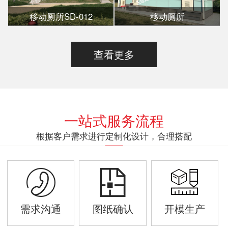
移动厕所SD-012
移动厕所
查看更多
一站式服务流程
根据客户需求进行定制化设计，合理搭配
需求沟通
图纸确认
开模生产