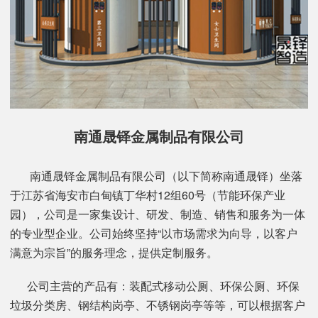
南通晟铎金属制品有限公司
南通晟铎金属制品有限公司（以下简称南通晟铎）坐落
于江苏省海安市白甸镇丁华村12组60号（节能环保产业
园），公司是一家集设计、研发、制造、销售和服务为一体
的专业型企业。公司始终坚持“以市场需求为向导，以客户
满意为宗旨”的服务理念，提供定制服务。
公司主营的产品有：装配式移动公厕、环保公厕、环保
垃圾分类房、钢结构岗亭、不锈钢岗亭等等，可以根据客户