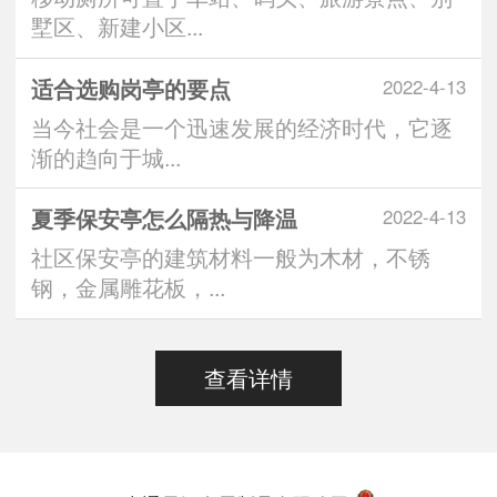
墅区、新建小区...
适合选购岗亭的要点
2022-4-13
当今社会是一个迅速发展的经济时代，它逐
渐的趋向于城...
夏季保安亭怎么隔热与降温
2022-4-13
社区保安亭的建筑材料一般为木材，不锈
钢，金属雕花板，...
查看详情