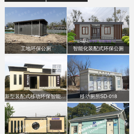
工地环保公厕
智能化装配式环保公厕
新型装配式移动环保智能公厕
移动厕所SD-018