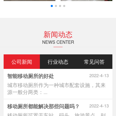
新闻动态
NEWS CENTER
公司新闻
行业动态
常见问答
智能移动厕所的好处
2022-4-13
城市移动厕所作为一种城市配套设施，其来
源一般分两类：...
移动厕所都能解决那些问题吗？
2022-4-13
移动厕所可置于车站、码头、旅游景点、别