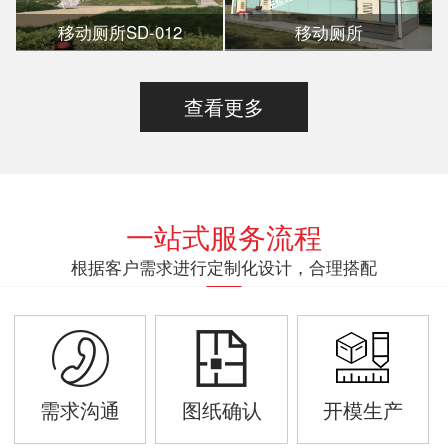
移动厕所SD-012
移动厕所
查看更多
一站式服务流程
根据客户需求进行定制化设计，合理搭配
需求沟通
图纸确认
开模生产