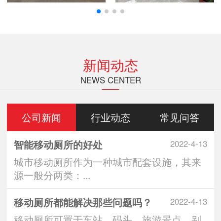
新闻动态
NEWS CENTER
公司新闻
行业动态
常见问答
智能移动厕所的好处
2022-4-13
城市移动厕所作为一种城市配套设施，其来
源一般分两类：...
移动厕所都能解决那些问题吗？
2022-4-13
移动厕所可置于车站、码头、旅游景点、别