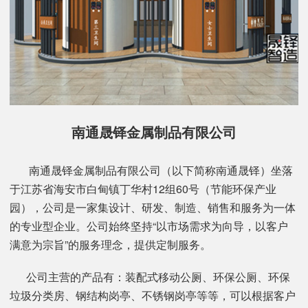
南通晟铎金属制品有限公司
南通晟铎金属制品有限公司（以下简称南通晟铎）坐落
于江苏省海安市白甸镇丁华村12组60号（节能环保产业
园），公司是一家集设计、研发、制造、销售和服务为一体
的专业型企业。公司始终坚持“以市场需求为向导，以客户
满意为宗旨”的服务理念，提供定制服务。
公司主营的产品有：装配式移动公厕、环保公厕、环保
垃圾分类房、钢结构岗亭、不锈钢岗亭等等，可以根据客户