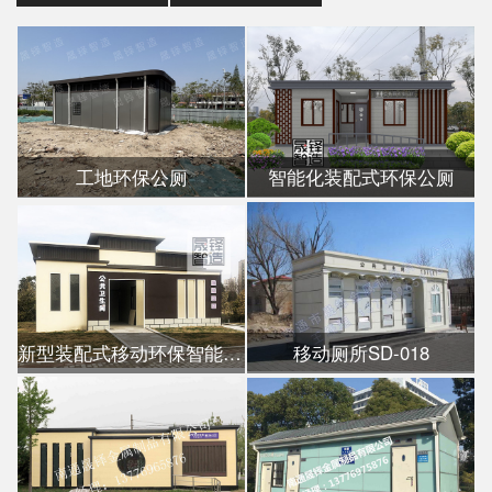
工地环保公厕
智能化装配式环保公厕
新型装配式移动环保智能公厕
移动厕所SD-018