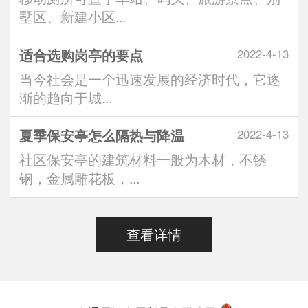
墅区、新建小区...
适合选购岗亭的要点
2022-4-13
当今社会是一个迅速发展的经济时代，它逐
渐的趋向于城...
夏季保安亭怎么隔热与降温
2022-4-13
社区保安亭的建筑材料一般为木材，不锈
钢，金属雕花板，...
查看详情