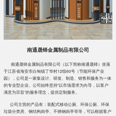
南通晟铎金属制品有限公司
南通晟铎金属制品有限公司（以下简称南通晟铎）坐落
于江苏省海安市白甸镇丁华村12组60号（节能环保产业
园），公司是一家集设计、研发、制造、销售和服务为一体
的专业型企业。公司始终坚持“以市场需求为向导，以客户
满意为宗旨”的服务理念，提供定制服务。
公司主营的产品有：装配式移动公厕、环保公厕、环保
垃圾分类房、钢结构岗亭、不锈钢岗亭等等，可以根据客户