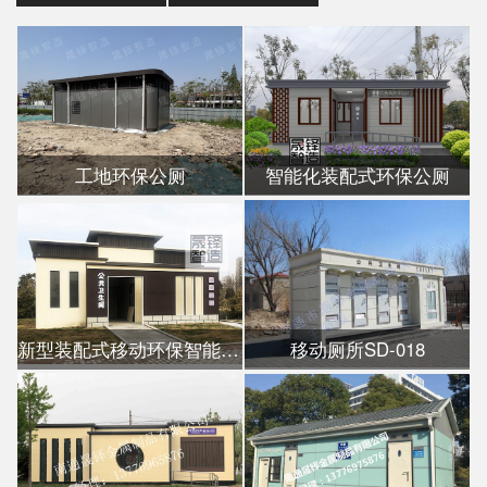
工地环保公厕
智能化装配式环保公厕
新型装配式移动环保智能公厕
移动厕所SD-018