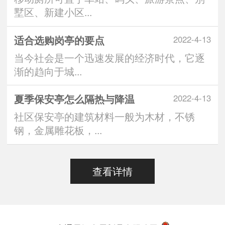
墅区、新建小区...
适合选购岗亭的要点
2022-4-13
当今社会是一个迅速发展的经济时代，它逐
渐的趋向于城...
夏季保安亭怎么隔热与降温
2022-4-13
社区保安亭的建筑材料一般为木材，不锈
钢，金属雕花板，...
查看详情