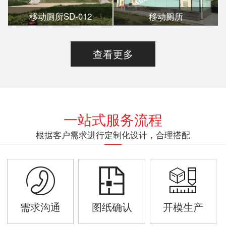
移动厕所SD-012
移动厕所
查看更多
一站式服务流程
根据客户需求进行定制化设计，合理搭配
需求沟通
图纸确认
开模生产