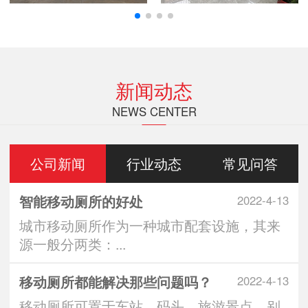
新闻动态
NEWS CENTER
公司新闻
行业动态
常见问答
智能移动厕所的好处
2022-4-13
城市移动厕所作为一种城市配套设施，其来
源一般分两类：...
移动厕所都能解决那些问题吗？
2022-4-13
移动厕所可置于车站、码头、旅游景点、别