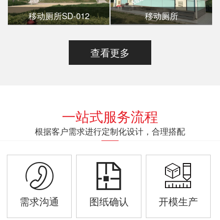
移动厕所SD-012
移动厕所
查看更多
一站式服务流程
根据客户需求进行定制化设计，合理搭配
需求沟通
图纸确认
开模生产