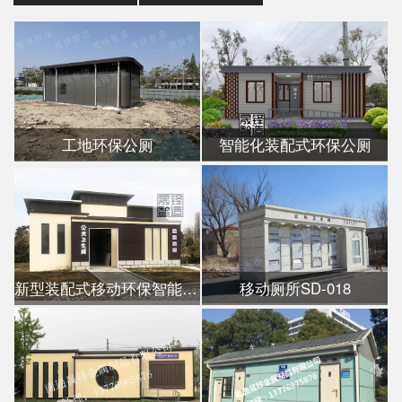
工地环保公厕
智能化装配式环保公厕
新型装配式移动环保智能公厕
移动厕所SD-018