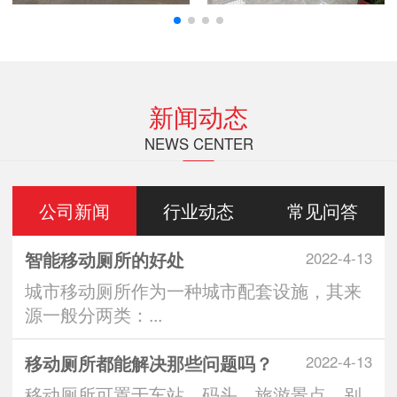
新闻动态
NEWS CENTER
公司新闻
行业动态
常见问答
智能移动厕所的好处
2022-4-13
城市移动厕所作为一种城市配套设施，其来
源一般分两类：...
移动厕所都能解决那些问题吗？
2022-4-13
移动厕所可置于车站、码头、旅游景点、别