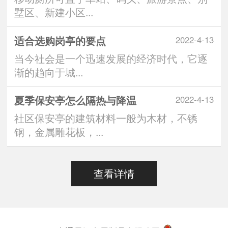
墅区、新建小区...
适合选购岗亭的要点
2022-4-13
当今社会是一个迅速发展的经济时代，它逐
渐的趋向于城...
夏季保安亭怎么隔热与降温
2022-4-13
社区保安亭的建筑材料一般为木材，不锈
钢，金属雕花板，...
查看详情