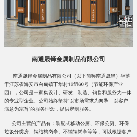
南通晟铎金属制品有限公司
南通晟铎金属制品有限公司（以下简称南通晟铎）坐落
于江苏省海安市白甸镇丁华村12组60号（节能环保产业
园），公司是一家集设计、研发、制造、销售和服务为一体
的专业型企业。公司始终坚持“以市场需求为向导，以客户
满意为宗旨”的服务理念，提供定制服务。
公司主营的产品有：装配式移动公厕、环保公厕、环保
垃圾分类房、钢结构岗亭、不锈钢岗亭等等，可以根据客户