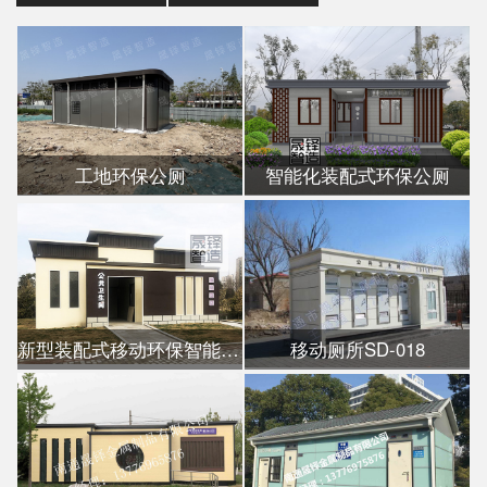
工地环保公厕
智能化装配式环保公厕
新型装配式移动环保智能公厕
移动厕所SD-018