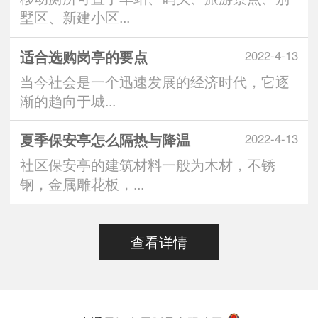
墅区、新建小区...
适合选购岗亭的要点
2022-4-13
当今社会是一个迅速发展的经济时代，它逐
渐的趋向于城...
夏季保安亭怎么隔热与降温
2022-4-13
社区保安亭的建筑材料一般为木材，不锈
钢，金属雕花板，...
查看详情