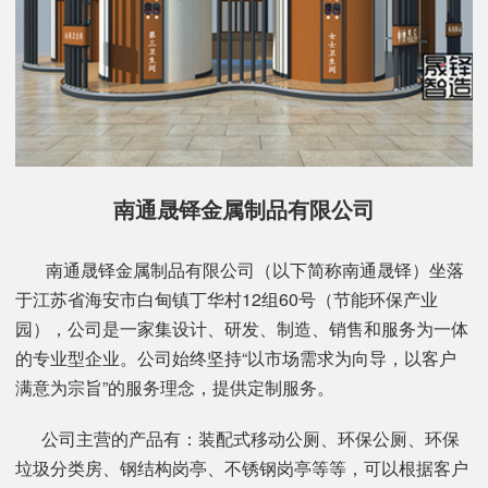
南通晟铎金属制品有限公司
南通晟铎金属制品有限公司（以下简称南通晟铎）坐落
于江苏省海安市白甸镇丁华村12组60号（节能环保产业
园），公司是一家集设计、研发、制造、销售和服务为一体
的专业型企业。公司始终坚持“以市场需求为向导，以客户
满意为宗旨”的服务理念，提供定制服务。
公司主营的产品有：装配式移动公厕、环保公厕、环保
垃圾分类房、钢结构岗亭、不锈钢岗亭等等，可以根据客户