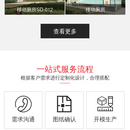
移动厕所SD-012
移动厕所
查看更多
一站式服务流程
根据客户需求进行定制化设计，合理搭配
需求沟通
图纸确认
开模生产