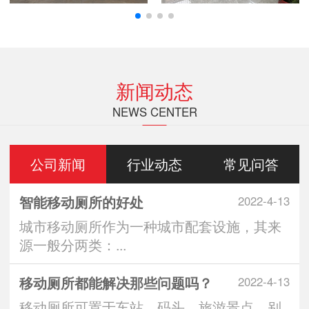
新闻动态
NEWS CENTER
公司新闻
行业动态
常见问答
智能移动厕所的好处
2022-4-13
城市移动厕所作为一种城市配套设施，其来
源一般分两类：...
移动厕所都能解决那些问题吗？
2022-4-13
移动厕所可置于车站、码头、旅游景点、别