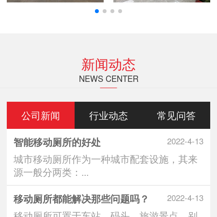
新闻动态
NEWS CENTER
公司新闻
行业动态
常见问答
智能移动厕所的好处
2022-4-13
城市移动厕所作为一种城市配套设施，其来
源一般分两类：...
移动厕所都能解决那些问题吗？
2022-4-13
移动厕所可置于车站、码头、旅游景点、别