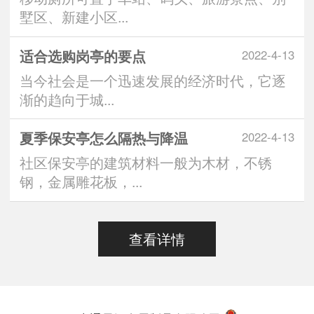
墅区、新建小区...
适合选购岗亭的要点
2022-4-13
当今社会是一个迅速发展的经济时代，它逐
渐的趋向于城...
夏季保安亭怎么隔热与降温
2022-4-13
社区保安亭的建筑材料一般为木材，不锈
钢，金属雕花板，...
查看详情