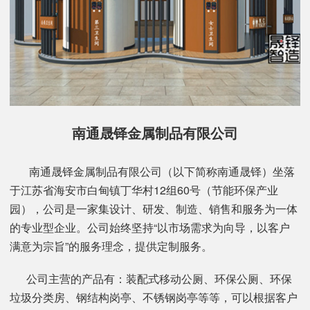
南通晟铎金属制品有限公司
南通晟铎金属制品有限公司（以下简称南通晟铎）坐落
于江苏省海安市白甸镇丁华村12组60号（节能环保产业
园），公司是一家集设计、研发、制造、销售和服务为一体
的专业型企业。公司始终坚持“以市场需求为向导，以客户
满意为宗旨”的服务理念，提供定制服务。
公司主营的产品有：装配式移动公厕、环保公厕、环保
垃圾分类房、钢结构岗亭、不锈钢岗亭等等，可以根据客户