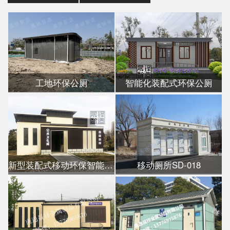
工地环保公厕
智能化装配式环保公厕
新型装配式移动环保智能公厕
移动厕所SD-018