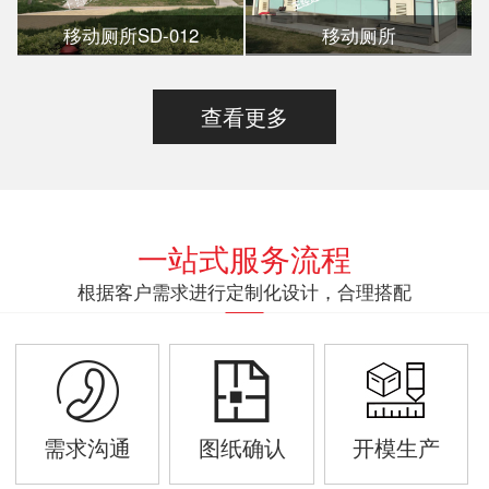
移动厕所SD-012
移动厕所
查看更多
一站式服务流程
根据客户需求进行定制化设计，合理搭配
需求沟通
图纸确认
开模生产