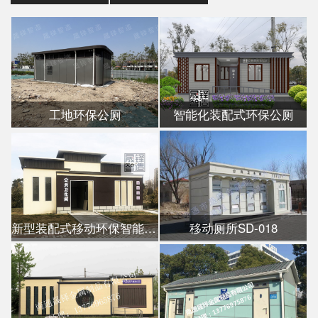
工地环保公厕
智能化装配式环保公厕
新型装配式移动环保智能公厕
移动厕所SD-018