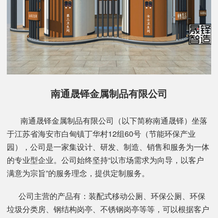
南通晟铎金属制品有限公司
南通晟铎金属制品有限公司（以下简称南通晟铎）坐落
于江苏省海安市白甸镇丁华村12组60号（节能环保产业
园），公司是一家集设计、研发、制造、销售和服务为一体
的专业型企业。公司始终坚持“以市场需求为向导，以客户
满意为宗旨”的服务理念，提供定制服务。
公司主营的产品有：装配式移动公厕、环保公厕、环保
垃圾分类房、钢结构岗亭、不锈钢岗亭等等，可以根据客户