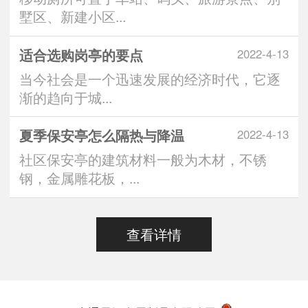
墅区、新建小区...
适合选购岗亭的要点
2022-4-13
当今社会是一个迅速发展的经济时代，它逐
渐的趋向于城...
夏季保安亭怎么隔热与降温
2022-4-13
社区保安亭的建筑材料一般为木材，不锈
钢，金属雕花板，...
查看详情