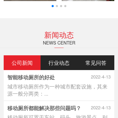
新闻动态
NEWS CENTER
公司新闻
行业动态
常见问答
智能移动厕所的好处
2022-4-13
城市移动厕所作为一种城市配套设施，其来
源一般分两类：...
移动厕所都能解决那些问题吗？
2022-4-13
移动厕所可置于车站、码头、旅游景点、别