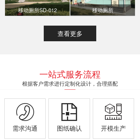
移动厕所SD-012
移动厕所
查看更多
一站式服务流程
根据客户需求进行定制化设计，合理搭配
需求沟通
图纸确认
开模生产