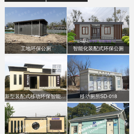
工地环保公厕
智能化装配式环保公厕
新型装配式移动环保智能公厕
移动厕所SD-018