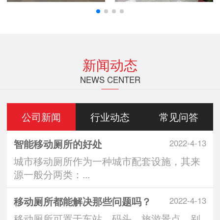
新闻动态
NEWS CENTER
公司新闻
行业动态
常见问答
智能移动厕所的好处
2022-4-13
城市移动厕所作为一种城市配套设施，其来
源一般分两类：...
移动厕所都能解决那些问题吗？
2022-4-13
移动厕所可置于车站、码头、旅游景点、别