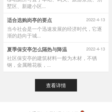
墅区、新建小区...
适合选购岗亭的要点
2022-4-13
当今社会是一个迅速发展的经济时代，它逐
渐的趋向于城...
夏季保安亭怎么隔热与降温
2022-4-13
社区保安亭的建筑材料一般为木材，不锈
钢，金属雕花板，...
查看详情