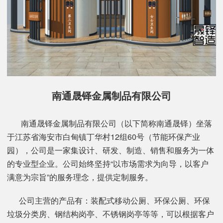
南通晟铎金属制品有限公司
南通晟铎金属制品有限公司（以下简称南通晟铎）坐落
于江苏省海安市白甸镇丁华村12组60号（节能环保产业
园），公司是一家集设计、研发、制造、销售和服务为一体
的专业型企业。公司始终坚持“以市场需求为向导，以客户
满意为宗旨”的服务理念，提供定制服务。
公司主营的产品有：装配式移动公厕、环保公厕、环保
垃圾分类房、钢结构岗亭、不锈钢岗亭等等，可以根据客户