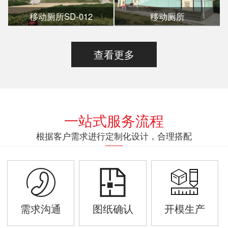
移动厕所SD-012
移动厕所
查看更多
一站式服务流程
根据客户需求进行定制化设计，合理搭配
需求沟通
图纸确认
开模生产