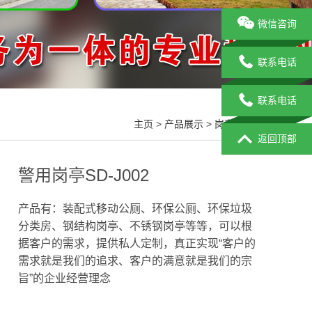
微信咨询
联系电话
联系电话
主页
>
产品展示
>
岗亭系列
>
返回顶部
警用岗亭SD-J002
产品有：装配式移动公厕、环保公厕、环保垃圾
分类房、钢结构岗亭、不锈钢岗亭等等，可以根
据客户的需求，提供私人定制，真正实现“客户的
需求就是我们的追求、客户的满意就是我们的宗
旨”的企业经营理念