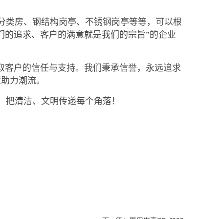
分类房、钢结构岗亭、不锈钢岗亭等等，可以根
们的追求、客户的满意就是我们的宗旨”的企业
取客户的信任与支持。我们秉承信誉，永远追求
慧助力潮流。
，把清洁、文明传递每个角落！