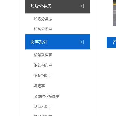
垃圾分类房
垃圾分类房
垃圾分类亭
岗亭系列
核酸采样亭
钢结构岗亭
不锈钢岗亭
吸烟亭
金属雕花板岗亭
防腐木岗亭