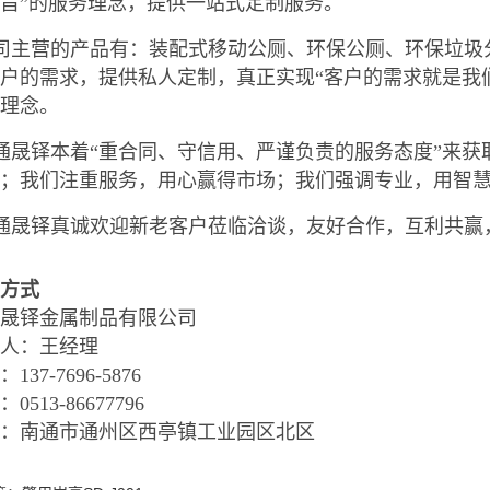
旨”的服务理念，提供一站式定制服务。
司主营的产品有：装配式移动公厕、环保公厕、环保垃圾
户的需求，提供私人定制，真正实现“客户的需求就是我
营理念。
晟铎本着“重合同、守信用、严谨负责的服务态度”来获
量；我们注重服务，用心赢得市场；我们强调专业，用智
通晟铎真诚欢迎新老客户莅临洽谈，友好合作，互利共赢
方式
晟铎金属制品有限公司
人：王经理
137-7696-5876
0513-86677796
址：南通市通州区西亭镇工业园区北区