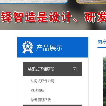
岗
产品展示
装配式环保厕所
装配式环保公厕
移动厕所
移动厕所租赁