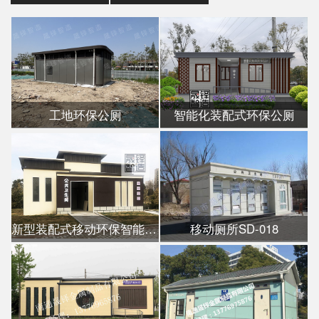
工地环保公厕
智能化装配式环保公厕
新型装配式移动环保智能公厕
移动厕所SD-018