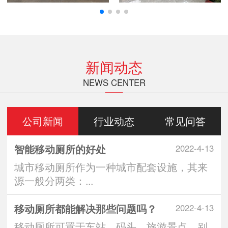
新闻动态
NEWS CENTER
公司新闻
行业动态
常见问答
智能移动厕所的好处
2022-4-13
城市移动厕所作为一种城市配套设施，其来
源一般分两类：...
移动厕所都能解决那些问题吗？
2022-4-13
移动厕所可置于车站、码头、旅游景点、别