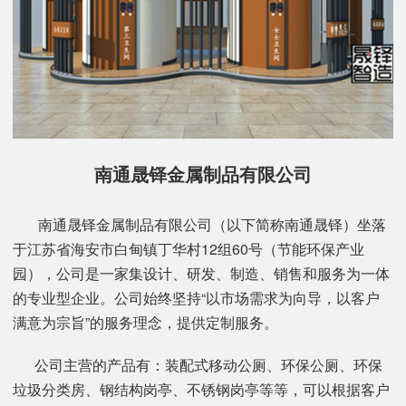
南通晟铎金属制品有限公司
南通晟铎金属制品有限公司（以下简称南通晟铎）坐落
于江苏省海安市白甸镇丁华村12组60号（节能环保产业
园），公司是一家集设计、研发、制造、销售和服务为一体
的专业型企业。公司始终坚持“以市场需求为向导，以客户
满意为宗旨”的服务理念，提供定制服务。
公司主营的产品有：装配式移动公厕、环保公厕、环保
垃圾分类房、钢结构岗亭、不锈钢岗亭等等，可以根据客户