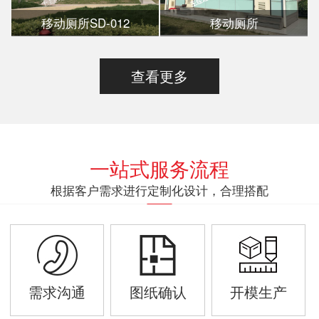
移动厕所SD-012
移动厕所
查看更多
一站式服务流程
根据客户需求进行定制化设计，合理搭配
需求沟通
图纸确认
开模生产