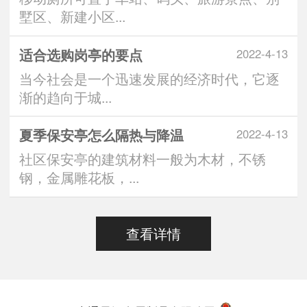
墅区、新建小区...
适合选购岗亭的要点
2022-4-13
当今社会是一个迅速发展的经济时代，它逐
渐的趋向于城...
夏季保安亭怎么隔热与降温
2022-4-13
社区保安亭的建筑材料一般为木材，不锈
钢，金属雕花板，...
查看详情