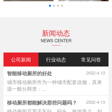
新闻动态
NEWS CENTER
公司新闻
行业动态
常见问答
智能移动厕所的好处
2022-4-13
城市移动厕所作为一种城市配套设施，其来
源一般分两类：...
移动厕所都能解决那些问题吗？
2022-4-13
移动厕所可置于车站、码头、旅游景点、别