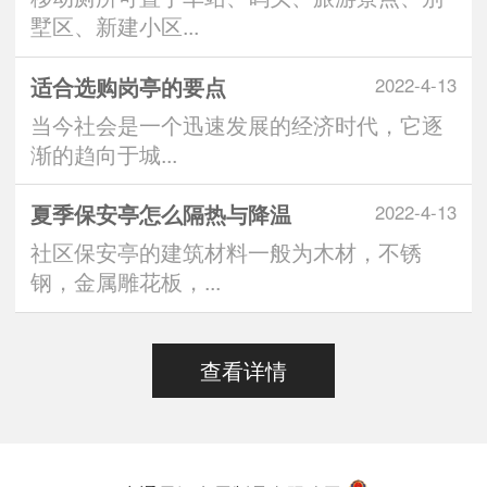
墅区、新建小区...
适合选购岗亭的要点
2022-4-13
当今社会是一个迅速发展的经济时代，它逐
渐的趋向于城...
夏季保安亭怎么隔热与降温
2022-4-13
社区保安亭的建筑材料一般为木材，不锈
钢，金属雕花板，...
查看详情