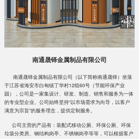
南通晟铎金属制品有限公司
南通晟铎金属制品有限公司（以下简称南通晟铎）坐落
于江苏省海安市白甸镇丁华村12组60号（节能环保产业
园），公司是一家集设计、研发、制造、销售和服务为一体
的专业型企业。公司始终坚持“以市场需求为向导，以客户
满意为宗旨”的服务理念，提供定制服务。
公司主营的产品有：装配式移动公厕、环保公厕、环保
垃圾分类房、钢结构岗亭、不锈钢岗亭等等，可以根据客户