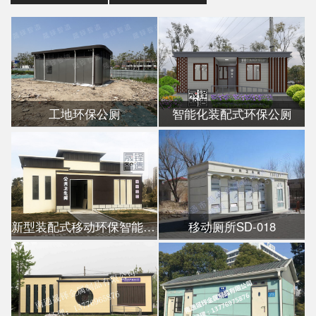
工地环保公厕
智能化装配式环保公厕
新型装配式移动环保智能公厕
移动厕所SD-018