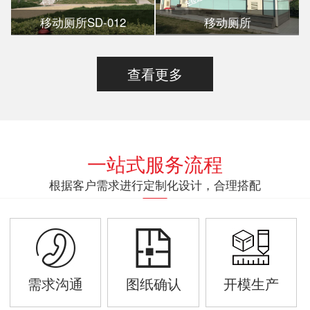
移动厕所SD-012
移动厕所
查看更多
一站式服务流程
根据客户需求进行定制化设计，合理搭配
需求沟通
图纸确认
开模生产