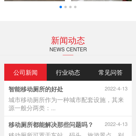
新闻动态
NEWS CENTER
公司新闻
行业动态
常见问答
智能移动厕所的好处
2022-4-13
城市移动厕所作为一种城市配套设施，其来
源一般分两类：...
移动厕所都能解决那些问题吗？
2022-4-13
移动厕所可置于车站、码头、旅游景点、别