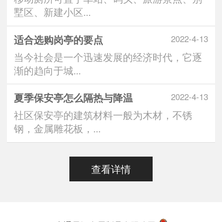
墅区、新建小区...
适合选购岗亭的要点
2022-4-13
当今社会是一个迅速发展的经济时代，它逐
渐的趋向于城...
夏季保安亭怎么隔热与降温
2022-4-13
社区保安亭的建筑材料一般为木材，不锈
钢，金属雕花板，...
查看详情