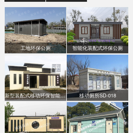
工地环保公厕
智能化装配式环保公厕
新型装配式移动环保智能公厕
移动厕所SD-018