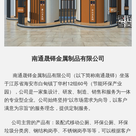
南通晟铎金属制品有限公司
南通晟铎金属制品有限公司（以下简称南通晟铎）坐落
于江苏省海安市白甸镇丁华村12组60号（节能环保产业
园），公司是一家集设计、研发、制造、销售和服务为一体
的专业型企业。公司始终坚持“以市场需求为向导，以客户
满意为宗旨”的服务理念，提供定制服务。
公司主营的产品有：装配式移动公厕、环保公厕、环保
垃圾分类房、钢结构岗亭、不锈钢岗亭等等，可以根据客户