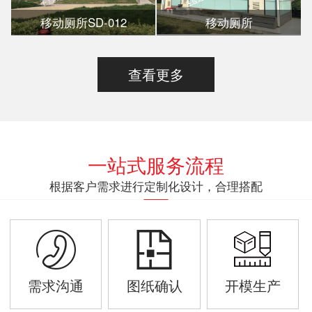
移动厕所SD-012
移动厕所
查看更多
一站式服务流程
根据客户需求进行定制化设计，合理搭配
需求沟通
图纸确认
开模生产