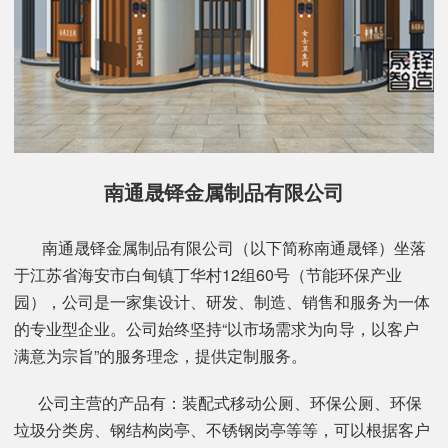
南通晟铎金属制品有限公司
南通晟铎金属制品有限公司（以下简称南通晟铎）坐落
于江苏省海安市白甸镇丁华村12组60号（节能环保产业
园），公司是一家集设计、研发、制造、销售和服务为一体
的专业型企业。公司始终坚持“以市场需求为向导，以客户
满意为宗旨”的服务理念，提供定制服务。
公司主营的产品有：装配式移动公厕、环保公厕、环保
垃圾分类房、钢结构岗亭、不锈钢岗亭等等，可以根据客户