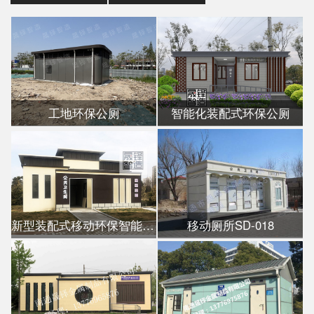
工地环保公厕
智能化装配式环保公厕
新型装配式移动环保智能公厕
移动厕所SD-018