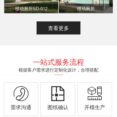
移动厕所SD-012
移动厕所
查看更多
一站式服务流程
根据客户需求进行定制化设计，合理搭配
需求沟通
图纸确认
开模生产