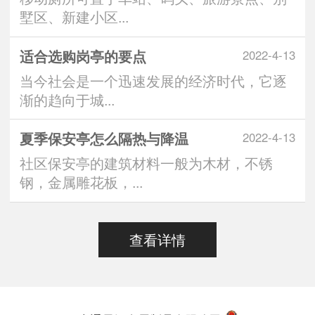
墅区、新建小区...
适合选购岗亭的要点
2022-4-13
当今社会是一个迅速发展的经济时代，它逐
渐的趋向于城...
夏季保安亭怎么隔热与降温
2022-4-13
社区保安亭的建筑材料一般为木材，不锈
钢，金属雕花板，...
查看详情