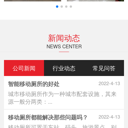
新闻动态
NEWS CENTER
公司新闻
行业动态
常见问答
智能移动厕所的好处
2022-4-13
城市移动厕所作为一种城市配套设施，其来
源一般分两类：...
移动厕所都能解决那些问题吗？
2022-4-13
移动厕所可置于车站、码头、旅游景点、别