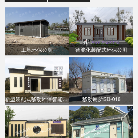
工地环保公厕
智能化装配式环保公厕
新型装配式移动环保智能公厕
移动厕所SD-018