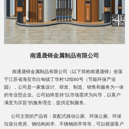
南通晟铎金属制品有限公司
南通晟铎金属制品有限公司（以下简称南通晟铎）坐落
于江苏省海安市白甸镇丁华村12组60号（节能环保产业
园），公司是一家集设计、研发、制造、销售和服务为一体
的专业型企业。公司始终坚持“以市场需求为向导，以客户
满意为宗旨”的服务理念，提供定制服务。
公司主营的产品有：装配式移动公厕、环保公厕、环保
垃圾分类房、钢结构岗亭、不锈钢岗亭等等，可以根据客户