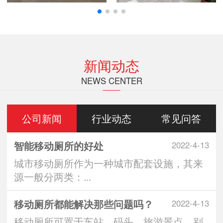
新闻动态
NEWS CENTER
公司新闻
行业动态
常见问答
智能移动厕所的好处
2022-4-13
城市移动厕所作为一种城市配套设施，其来
源一般分两类：...
移动厕所都能解决那些问题吗？
2022-4-13
移动厕所可置于车站、码头、旅游景点、别