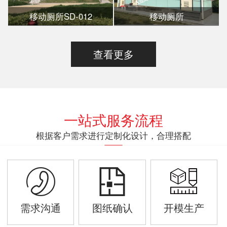
移动厕所SD-012
移动厕所
查看更多
一站式服务流程
根据客户需求进行定制化设计，合理搭配
需求沟通
图纸确认
开模生产