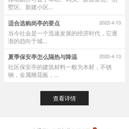
墅区、新建小区...
适合选购岗亭的要点
2022-4-13
当今社会是一个迅速发展的经济时代，它逐
渐的趋向于城...
夏季保安亭怎么隔热与降温
2022-4-13
社区保安亭的建筑材料一般为木材，不锈
钢，金属雕花板，...
查看详情