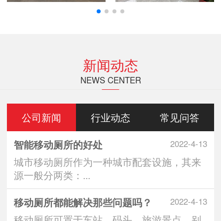
新闻动态
NEWS CENTER
公司新闻
行业动态
常见问答
智能移动厕所的好处
2022-4-13
城市移动厕所作为一种城市配套设施，其来
源一般分两类：...
移动厕所都能解决那些问题吗？
2022-4-13
移动厕所可置于车站、码头、旅游景点、别