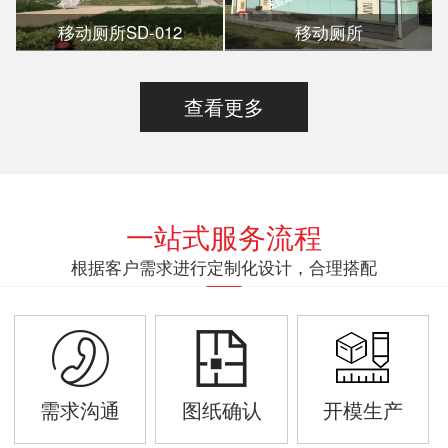
移动厕所SD-012
移动厕所
查看更多
一站式服务流程
根据客户需求进行定制化设计，合理搭配
需求沟通
图纸确认
开模生产