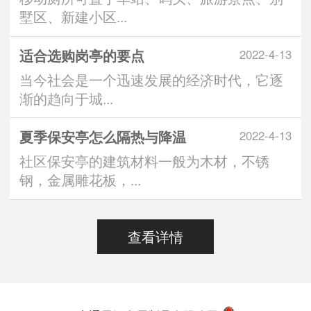
墅区、新建小区...
适合选购岗亭的要点
2022-4-13
当今社会是一个迅速发展的经济时代，它逐
渐的趋向于城...
夏季保安亭怎么隔热与降温
2022-4-13
社区保安亭的建筑材料一般为木材，不锈
钢，金属雕花板，...
查看详情