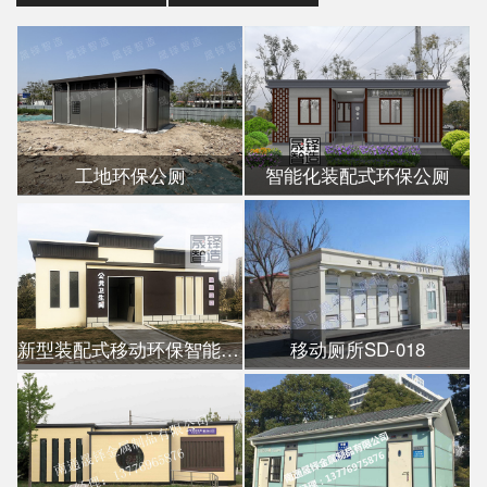
工地环保公厕
智能化装配式环保公厕
新型装配式移动环保智能公厕
移动厕所SD-018