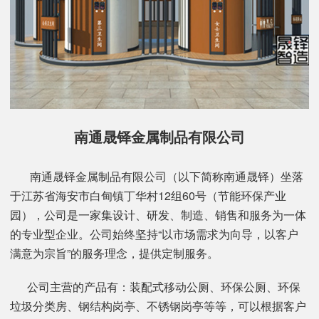
南通晟铎金属制品有限公司
南通晟铎金属制品有限公司（以下简称南通晟铎）坐落
于江苏省海安市白甸镇丁华村12组60号（节能环保产业
园），公司是一家集设计、研发、制造、销售和服务为一体
的专业型企业。公司始终坚持“以市场需求为向导，以客户
满意为宗旨”的服务理念，提供定制服务。
公司主营的产品有：装配式移动公厕、环保公厕、环保
垃圾分类房、钢结构岗亭、不锈钢岗亭等等，可以根据客户