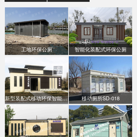
工地环保公厕
智能化装配式环保公厕
新型装配式移动环保智能公厕
移动厕所SD-018