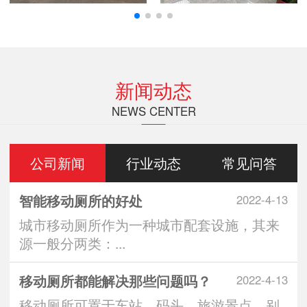
新闻动态
NEWS CENTER
公司新闻
行业动态
常见问答
智能移动厕所的好处
2022-4-13
城市移动厕所作为一种城市配套设施，其来
源一般分两类：...
移动厕所都能解决那些问题吗？
2022-4-13
移动厕所可置于车站、码头、旅游景点、别