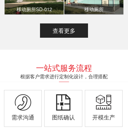
移动厕所SD-012
移动厕所
查看更多
一站式服务流程
根据客户需求进行定制化设计，合理搭配
需求沟通
图纸确认
开模生产