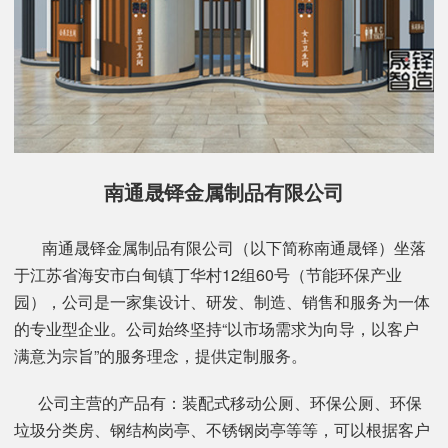
南通晟铎金属制品有限公司
南通晟铎金属制品有限公司（以下简称南通晟铎）坐落
于江苏省海安市白甸镇丁华村12组60号（节能环保产业
园），公司是一家集设计、研发、制造、销售和服务为一体
的专业型企业。公司始终坚持“以市场需求为向导，以客户
满意为宗旨”的服务理念，提供定制服务。
公司主营的产品有：装配式移动公厕、环保公厕、环保
垃圾分类房、钢结构岗亭、不锈钢岗亭等等，可以根据客户