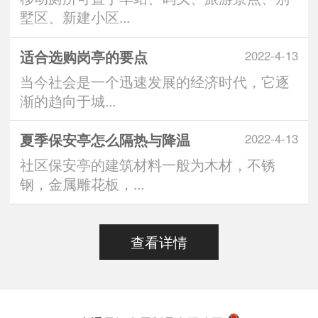
墅区、新建小区...
适合选购岗亭的要点
2022-4-13
当今社会是一个迅速发展的经济时代，它逐
渐的趋向于城...
夏季保安亭怎么隔热与降温
2022-4-13
社区保安亭的建筑材料一般为木材，不锈
钢，金属雕花板，...
查看详情