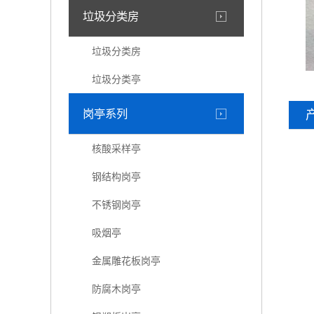
垃圾分类房
垃圾分类房
垃圾分类亭
岗亭系列
核酸采样亭
钢结构岗亭
不锈钢岗亭
吸烟亭
金属雕花板岗亭
防腐木岗亭