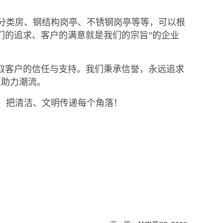
分类房、钢结构岗亭、不锈钢岗亭等等，可以根
们的追求、客户的满意就是我们的宗旨”的企业
取客户的信任与支持。我们秉承信誉，永远追求
慧助力潮流。
，把清洁、文明传递每个角落！