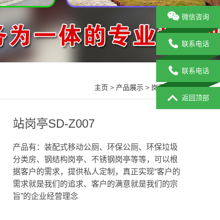
微信咨询
联系电话
联系电话
主页
>
产品展示
>
岗亭系列
>
返回顶部
站岗亭SD-Z007
产品有：装配式移动公厕、环保公厕、环保垃圾
分类房、钢结构岗亭、不锈钢岗亭等等，可以根
据客户的需求，提供私人定制，真正实现“客户的
需求就是我们的追求、客户的满意就是我们的宗
旨”的企业经营理念