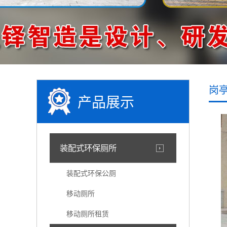
岗
产品展示
装配式环保厕所
装配式环保公厕
移动厕所
移动厕所租赁