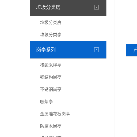
垃圾分类房
垃圾分类房
垃圾分类亭
岗亭系列
核酸采样亭
钢结构岗亭
不锈钢岗亭
吸烟亭
金属雕花板岗亭
防腐木岗亭