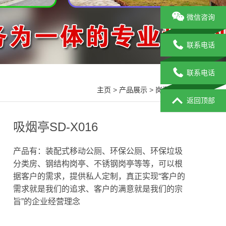
微信咨询
联系电话
联系电话
主页
>
产品展示
>
岗亭系列
>
返回顶部
吸烟亭SD-X016
产品有：装配式移动公厕、环保公厕、环保垃圾
分类房、钢结构岗亭、不锈钢岗亭等等，可以根
据客户的需求，提供私人定制，真正实现“客户的
需求就是我们的追求、客户的满意就是我们的宗
旨”的企业经营理念