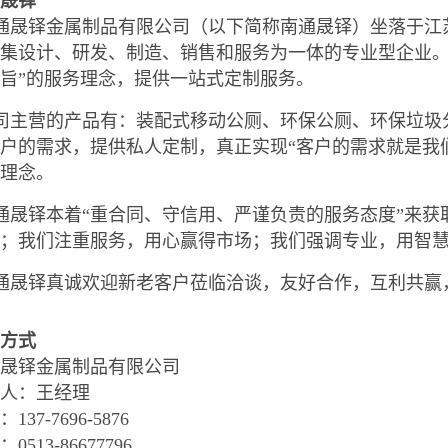
晟铎
通晟铎金属制品有限公司（以下简称南通晟铎）坐落于江
集设计、研发、制造、销售和服务为一体的专业型企业。
旨”的服务理念，提供一站式定制服务。
司主营的产品有：装配式移动公厕、环保公厕、环保垃圾
户的需求，提供私人定制，真正实现“客户的需求就是我
营理念。
晟铎本着“重合同、守信用、严谨负责的服务态度”来获
量；我们注重服务，用心赢得市场；我们强调专业，用智
通晟铎真诚欢迎新老客户莅临洽谈，友好合作，互利共赢
方式
晟铎金属制品有限公司
人：王经理
137-7696-5876
0513-86677796