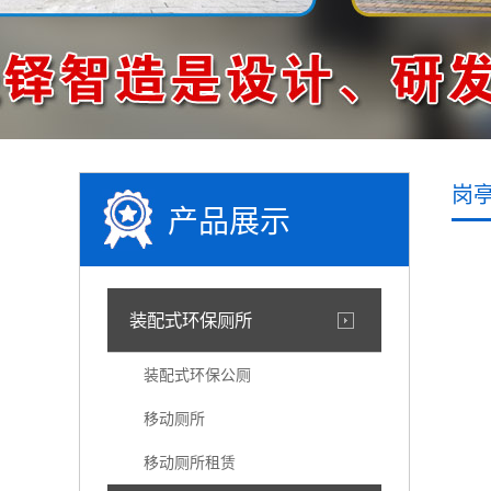
岗
产品展示
装配式环保厕所
装配式环保公厕
移动厕所
移动厕所租赁