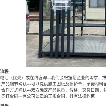
流程
电话（优先）或在线咨询---我们会根据您企业的需求，
产品细节确认---可以提供施工图纸及报价单，承诺材料
合作方式确认---双方确定产品数量、价格、交货日期、
签订合同---有公司公章的正规合同，具有法律约束。