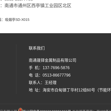
址：南通市通州区西亭镇工业园区北区
篇：
吸烟亭SD-X015
联系我们
南通晟铎金属制品有限公司
手 机：137-7696-5876
电 话：0513-86677796
联系人：王经理
地 址：
海安市白甸镇丁华村12组60号（节能