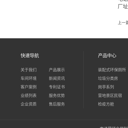
厂
上一
快速导航
产品中心
关于我们
产品展示
装配式环保厕所
车间环境
新闻资讯
垃圾分类房
客户案例
专利证书
岗亭系列
业绩列表
服务优势
营地景区民宿
企业资质
售后服务
检疫方舱